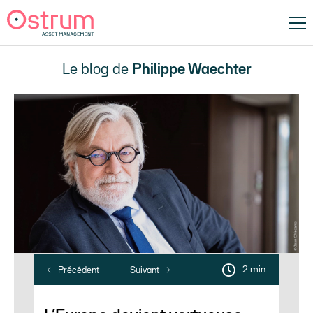
Le blog de
Philippe Waechter
2 min
Précédent
Suivant