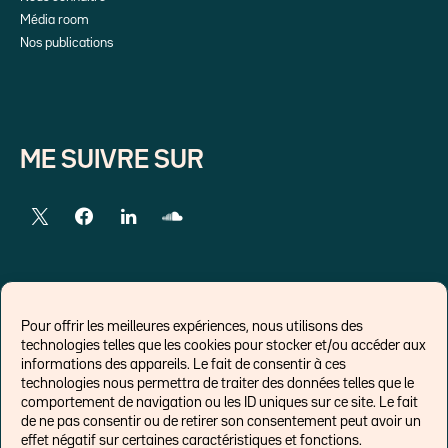
Média room
Nos publications
ME SUIVRE SUR
LIENS EXTERNES
Pour offrir les meilleures expériences, nous utilisons des
technologies telles que les cookies pour stocker et/ou accéder aux
Chroniques pour Forbes
informations des appareils. Le fait de consentir à ces
technologies nous permettra de traiter des données telles que le
Economistes
comportement de navigation ou les ID uniques sur ce site. Le fait
Think tank
de ne pas consentir ou de retirer son consentement peut avoir un
Banques centrales
effet négatif sur certaines caractéristiques et fonctions.