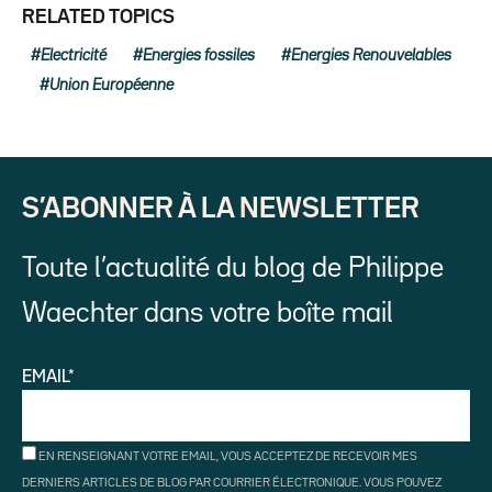
RELATED TOPICS
Electricité
Energies fossiles
Energies Renouvelables
Union Européenne
S’ABONNER À LA NEWSLETTER
Toute l’actualité du blog de Philippe
Waechter dans votre boîte mail
EMAIL*
EN RENSEIGNANT VOTRE EMAIL, VOUS ACCEPTEZ DE RECEVOIR MES
DERNIERS ARTICLES DE BLOG PAR COURRIER ÉLECTRONIQUE. VOUS POUVEZ