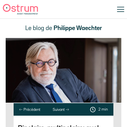
Le blog de
Philippe Waechter
2 min
Précédent
Suivant