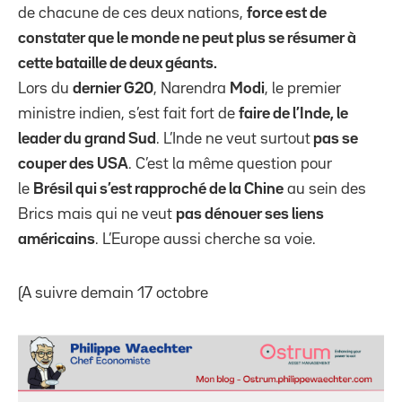
de chacune de ces deux nations,
force est de
constater que le monde ne peut plus se résumer à
cette bataille de deux géants.
Lors du
dernier G20
, Narendra
Modi
, le premier
ministre indien, s’est fait fort de
faire de l’Inde, le
leader du grand Sud
. L’Inde ne veut surtout
pas se
couper des USA
. C’est la même question pour
le
Brésil qui s’est rapproché de la Chine
au sein des
Brics mais qui ne veut
pas dénouer ses liens
américains
. L’Europe aussi cherche sa voie.
(A suivre demain 17 octobre