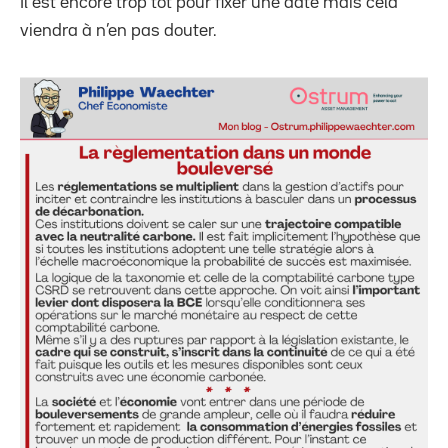
Il est encore trop tôt pour fixer une date mais cela
viendra à n’en pas douter.