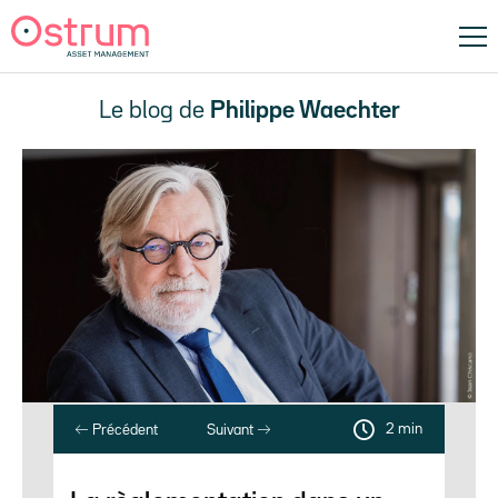
Le blog de
Philippe Waechter
2 min
Précédent
Suivant