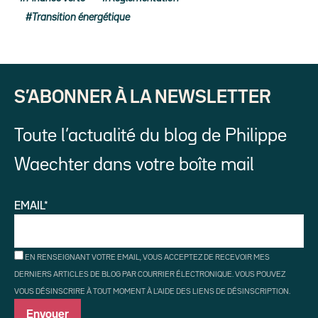
Transition énergétique
S’ABONNER À LA NEWSLETTER
Toute l’actualité du blog de Philippe
Waechter dans votre boîte mail
EMAIL*
EN RENSEIGNANT VOTRE EMAIL, VOUS ACCEPTEZ DE RECEVOIR MES
DERNIERS ARTICLES DE BLOG PAR COURRIER ÉLECTRONIQUE. VOUS POUVEZ
VOUS DÉSINSCRIRE À TOUT MOMENT À L'AIDE DES LIENS DE DÉSINSCRIPTION.