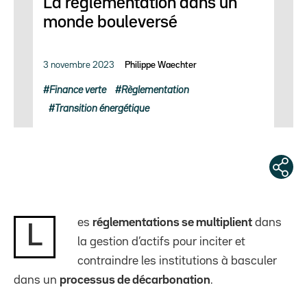
La règlementation dans un
monde bouleversé
3 novembre 2023
Philippe Waechter
Finance verte
Règlementation
Transition énergétique
es
réglementations se multiplient
dans
L
la gestion d’actifs pour inciter et
contraindre les institutions à basculer
dans un
processus de décarbonation
.