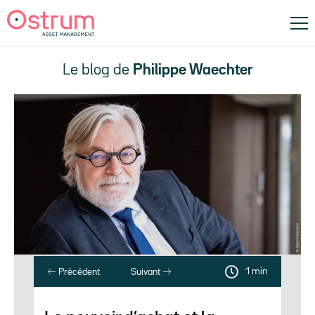
Le blog de
Philippe Waechter
1 min
Précédent
Suivant