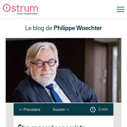
Le blog de
Philippe Waechter
2 min
Précédent
Suivant