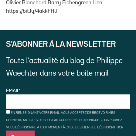
Olivier Blanchard Barry Eichengreen Lien
https://bit.ly/4akkFHJ
S’ABONNER À LA NEWSLETTER
Toute l’actualité du blog de Philippe
Waechter dans votre boîte mail
EMAIL*
EN RENSEIGNANT VOTRE EMAIL, VOUS ACCEPTEZ DE RECEVOIR MES
DERNIERS ARTICLES DE BLOG PAR COURRIER ÉLECTRONIQUE. VOUS POUVEZ
VOUS DÉSINSCRIRE À TOUT MOMENT À L'AIDE DES LIENS DE DÉSINSCRIPTION.