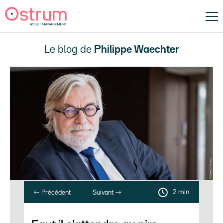
Le blog de
Philippe Waechter
2 min
Précédent
Suivant