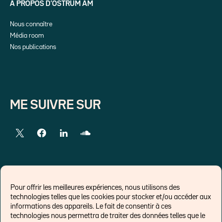
A PROPOS D’OSTRUM AM
Nous connaître
Média room
Nos publications
ME SUIVRE SUR
LIENS EXTERNES
Pour offrir les meilleures expériences, nous utilisons des
technologies telles que les cookies pour stocker et/ou accéder aux
Chroniques pour Forbes
informations des appareils. Le fait de consentir à ces
technologies nous permettra de traiter des données telles que le
Economistes