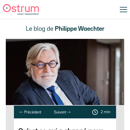
Le blog de
Philippe Waechter
2 min
Précédent
Suivant