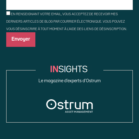
EN RENSEIGNANT VOTRE EMAIL, VOUS ACCEPTEZ DE RECEVOIR MES
DERNIERS ARTICLES DE BLOG PAR COURRIER ÉLECTRONIQUE. VOUS POUVEZ
VOUS DÉSINSCRIRE À TOUT MOMENT À L'AIDE DES LIENS DE DÉSINSCRIPTION.
Le magazine d’experts d’Ostrum