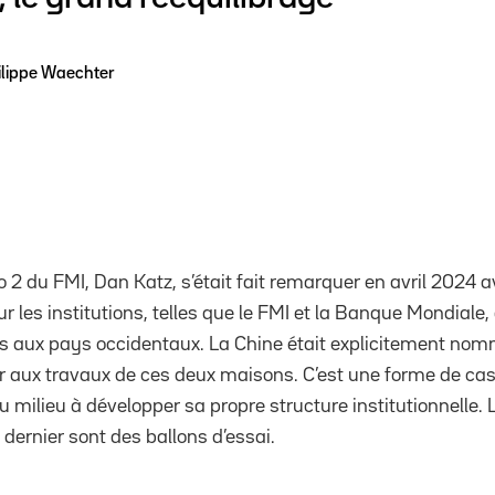
ilippe Waechter
 2 du FMI, Dan Katz, s’était fait remarquer en avril 2024 a
ur les institutions, telles que le FMI et la Banque Mondiale,
s aux pays occidentaux. La Chine était explicitement n
r aux travaux de ces deux maisons. C’est une forme de casus
u milieu à développer sa propre structure institutionnelle. L
dernier sont des ballons d’essai.