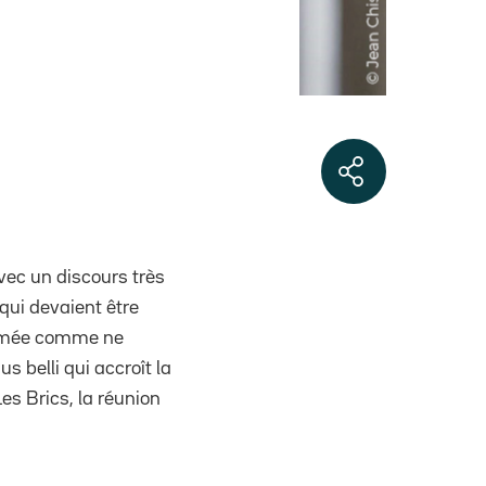
vec un discours très
 qui devaient être
ommée comme ne
 belli qui accroît la
es Brics, la réunion