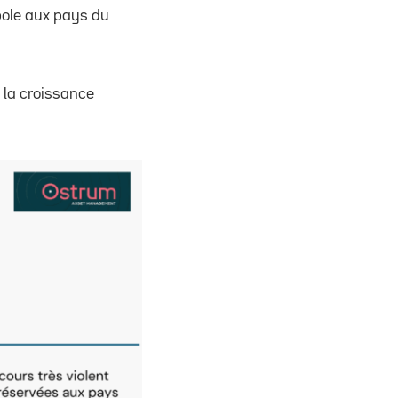
pole aux pays du
r la croissance