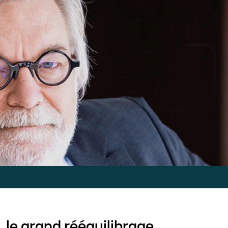
 le grand rééquilibrage