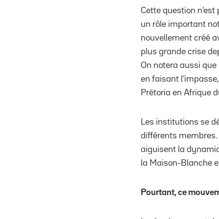
Cette question n’est 
un rôle important n
nouvellement créé av
plus grande crise de
On notera aussi que
en faisant l’impasse
Prétoria en Afrique 
Les institutions se d
différents membres. 
aiguisent la dynamiqu
la Maison-Blanche e
P
ourtant, ce
m
ouve