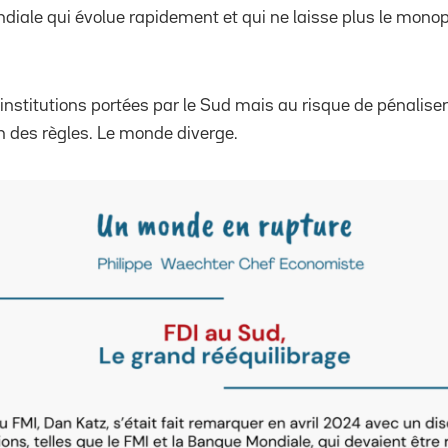
diale qui évolue rapidement et qui ne laisse plus le mono
d’institutions portées par le Sud mais au risque de pénalise
n des règles. Le monde diverge.