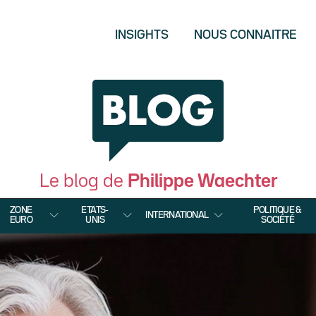
INSIGHTS
NOUS CONNAITRE
Le blog de
Philippe Waechter
ZONE
ETATS-
POLITIQUE &
INTERNATIONAL
EURO
UNIS
SOCIÉTÉ