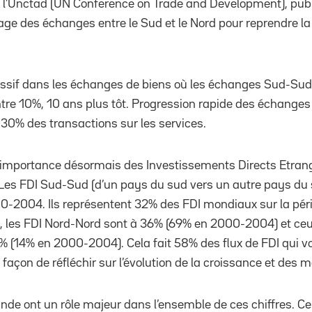
e l’Unctad (UN Conference on Trade and Development), pub
age des échanges entre le Sud et le Nord pour reprendre la
essif dans les échanges de biens où les échanges Sud-Sud
tre 10%, 10 ans plus tôt. Progression rapide des échanges
 30% des transactions sur les services.
l’importance désormais des Investissements Directs Etrang
Les FDI Sud-Sud (d’un pays du sud vers un autre pays du 
-2004. Ils représentent 32% des FDI mondiaux sur la pé
, les FDI Nord-Nord sont à 36% (69% en 2000-2004) et ceu
 (14% en 2000-2004). Cela fait 58% des flux de FDI qui v
açon de réfléchir sur l’évolution de la croissance et des m
’Inde ont un rôle majeur dans l’ensemble de ces chiffres. C