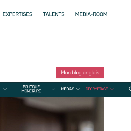
EXPERTISES
TALENTS
MEDIA-ROOM
Mon blog anglais
POLITIQUE
MÉDIAS
DÉCRYPTAGE
MONÉTAIRE