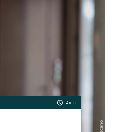
2 min