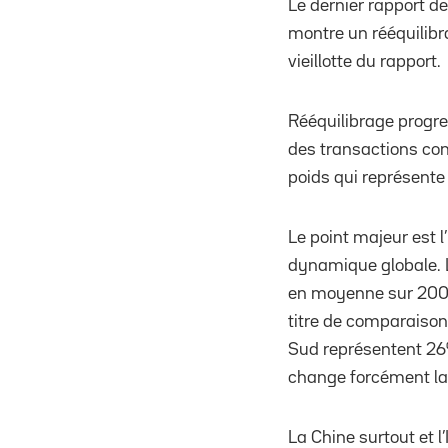
Le dernier rapport d
montre un rééquilibr
vieillotte du rapport.
Rééquilibrage progr
des transactions con
poids qui représente
Le point majeur est 
dynamique globale. 
en moyenne sur 2000
titre de comparaison
Sud représentent 26%
change forcément la f
La Chine surtout et l