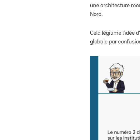
une architecture mon
Nord.
Cela légitime l’idée 
globale par confusio