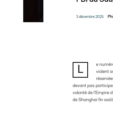
3 décembre 2025
Ph
e numéro
L
violent s
réservée
devant pas participe
volonté de l’Empire d
de Shanghai fin août 