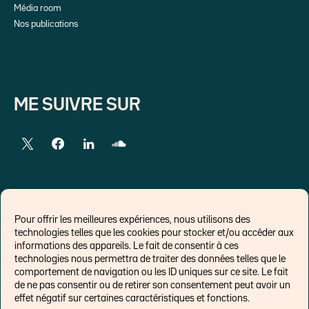
Média room
Nos publications
ME SUIVRE SUR
LIENS EXTERNES
Pour offrir les meilleures expériences, nous utilisons des
technologies telles que les cookies pour stocker et/ou accéder aux
Chroniques pour Forbes
informations des appareils. Le fait de consentir à ces
technologies nous permettra de traiter des données telles que le
Economistes
comportement de navigation ou les ID uniques sur ce site. Le fait
Think tank
de ne pas consentir ou de retirer son consentement peut avoir un
Banques centrales
effet négatif sur certaines caractéristiques et fonctions.
Blog roll