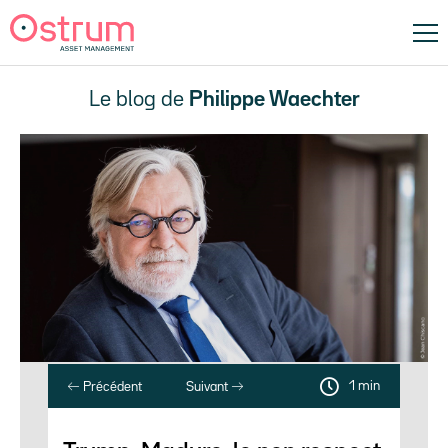
Le blog de
Philippe Waechter
1 min
Précédent
Suivant