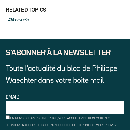
RELATED TOPICS
Venezuela
S’ABONNER À LA NEWSLETTER
Toute l’actualité du blog de Philippe
Waechter dans votre boîte mail
EMAIL*
EN RENSEIGNANT VOTRE EMAIL, VOUS ACCEPTEZ DE RECEVOIR MES
DERNIERS ARTICLES DE BLOG PAR COURRIER ÉLECTRONIQUE. VOUS POUVEZ