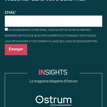
EMAIL*
EN RENSEIGNANT VOTRE EMAIL, VOUS ACCEPTEZ DE RECEVOIR MES
DERNIERS ARTICLES DE BLOG PAR COURRIER ÉLECTRONIQUE. VOUS POUVEZ
VOUS DÉSINSCRIRE À TOUT MOMENT À L'AIDE DES LIENS DE DÉSINSCRIPTION.
Le magazine d’experts d’Ostrum