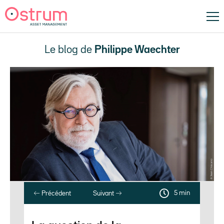
Le blog de
Philippe Waechter
5 min
Précédent
Suivant