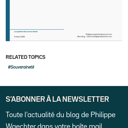
RELATED TOPICS
Souveraineté
S’ABONNER À LA NEWSLETTER
Toute l’actualité du blog de Philippe
Waechter dans votre boîte mail