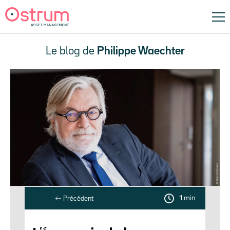
Le blog de
Philippe Waechter
1 min
Précédent