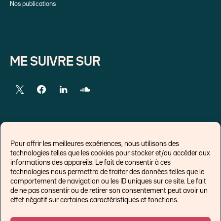
Nos publications
ME SUIVRE SUR
LIENS EXTERNES
Pour offrir les meilleures expériences, nous utilisons des
technologies telles que les cookies pour stocker et/ou accéder aux
Chroniques pour Forbes
informations des appareils. Le fait de consentir à ces
technologies nous permettra de traiter des données telles que le
Economistes
comportement de navigation ou les ID uniques sur ce site. Le fait
Think tank
de ne pas consentir ou de retirer son consentement peut avoir un
Banques centrales
effet négatif sur certaines caractéristiques et fonctions.
Blog roll
Politique de cookies (UE)