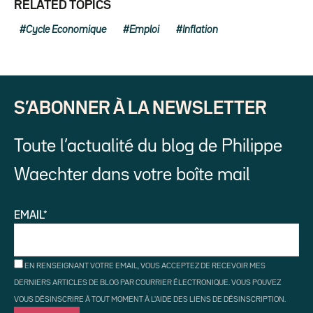
RELATED TOPICS
Cycle Economique
Emploi
Inflation
S’ABONNER À LA NEWSLETTER
Toute l’actualité du blog de Philippe
Waechter dans votre boîte mail
EMAIL*
EN RENSEIGNANT VOTRE EMAIL, VOUS ACCEPTEZ DE RECEVOIR MES
DERNIERS ARTICLES DE BLOG PAR COURRIER ÉLECTRONIQUE. VOUS POUVEZ
VOUS DÉSINSCRIRE À TOUT MOMENT À L'AIDE DES LIENS DE DÉSINSCRIPTION.