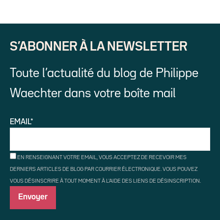
S’ABONNER À LA NEWSLETTER
Toute l’actualité du blog de Philippe
Waechter dans votre boîte mail
EMAIL*
EN RENSEIGNANT VOTRE EMAIL, VOUS ACCEPTEZ DE RECEVOIR MES
DERNIERS ARTICLES DE BLOG PAR COURRIER ÉLECTRONIQUE. VOUS POUVEZ
VOUS DÉSINSCRIRE À TOUT MOMENT À L'AIDE DES LIENS DE DÉSINSCRIPTION.