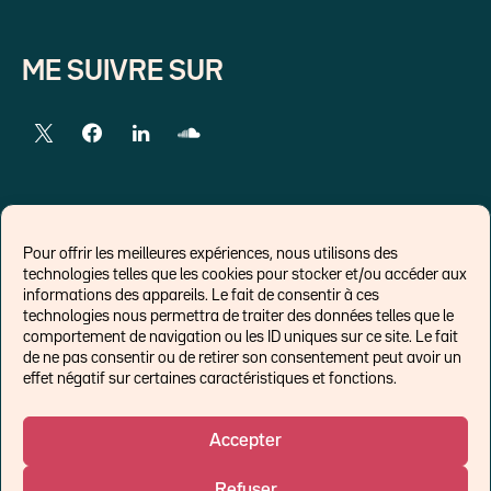
ME SUIVRE SUR
LIENS EXTERNES
Pour offrir les meilleures expériences, nous utilisons des
technologies telles que les cookies pour stocker et/ou accéder aux
Chroniques pour Forbes
informations des appareils. Le fait de consentir à ces
technologies nous permettra de traiter des données telles que le
Economistes
comportement de navigation ou les ID uniques sur ce site. Le fait
Think tank
de ne pas consentir ou de retirer son consentement peut avoir un
Banques centrales
effet négatif sur certaines caractéristiques et fonctions.
Blog roll
Politique de cookies (UE)
Accepter
Refuser