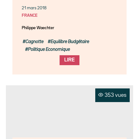
21 mars 2018
FRANCE
Philippe Waechter
Cagnotte
Equilibre Budgétaire
Politique Economique
LIRE
353 vues