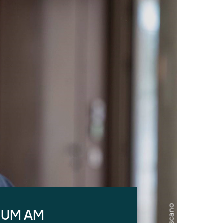
RUM AM