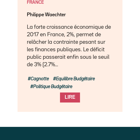
FRANCE
Philippe Waechter
La forte croissance économique de
2017 en France, 2%, permet de
relâcher la contrainte pesant sur
les finances publiques. Le déficit
public passerait enfin sous le seuil
de 3% (2.7%…
Cagnotte
Equilibre Budgétaire
Politique Budgétaire
LIRE