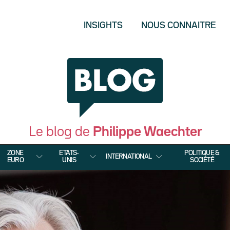
INSIGHTS
NOUS CONNAITRE
Le blog de
Philippe Waechter
ZONE
ETATS-
POLITIQUE &
INTERNATIONAL
EURO
UNIS
SOCIÉTÉ