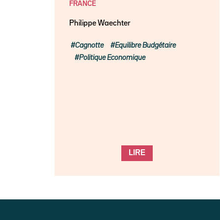
FRANCE
Philippe Waechter
Cagnotte
Equilibre Budgétaire
Politique Economique
LIRE