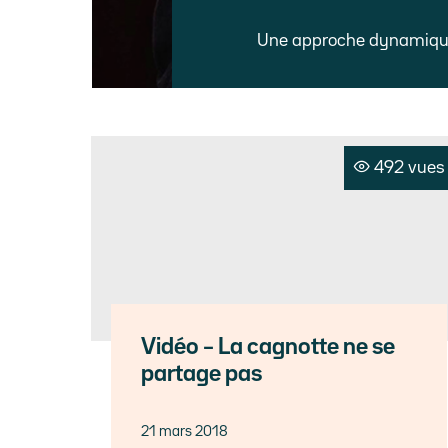
Une approche dynamique 
492 vues
Vidéo – La cagnotte ne se
partage pas
21 mars 2018