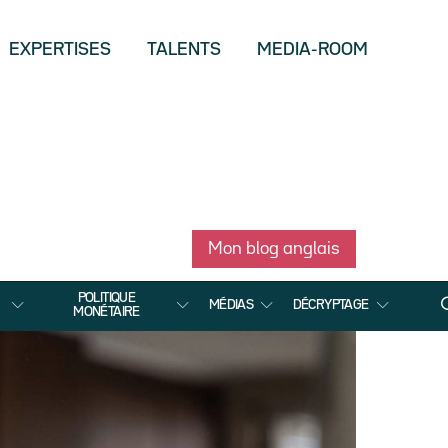
EXPERTISES
TALENTS
MEDIA-ROOM
Mon blog anglais
POLITIQUE
MÉDIAS
DÉCRYPTAGE
MONÉTAIRE