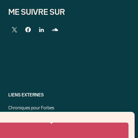
ME SUIVRE SUR
LIENS EXTERNES
Chroniques pour Forbes
Economistes
Think tank
Banques centrales
Blog roll