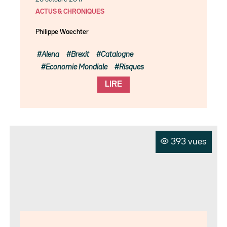
ACTUS & CHRONIQUES
Philippe Waechter
Alena
Brexit
Catalogne
Economie Mondiale
Risques
LIRE
393 vues