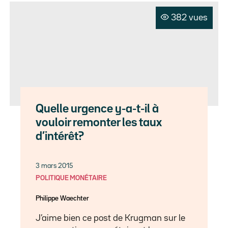
382 vues
Quelle urgence y-a-t-il à
vouloir remonter les taux
d’intérêt?
3 mars 2015
POLITIQUE MONÉTAIRE
Philippe Waechter
J’aime bien ce post de Krugman sur le