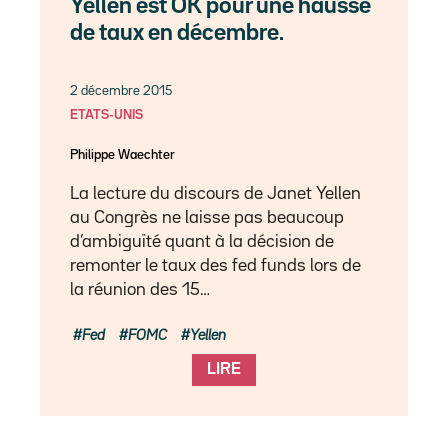
Yellen est OK pour une hausse
de taux en décembre.
2 décembre 2015
ETATS-UNIS
Philippe Waechter
La lecture du discours de Janet Yellen
au Congrès ne laisse pas beaucoup
d’ambiguïté quant à la décision de
remonter le taux des fed funds lors de
la réunion des 15…
Fed
FOMC
Yellen
LIRE