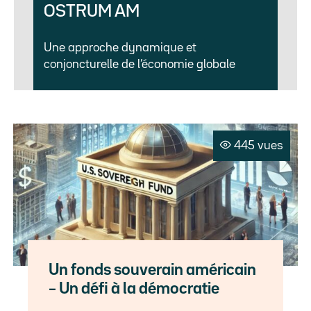
OSTRUM AM
Une approche dynamique et
conjoncturelle de l’économie globale
445 vues
Un fonds souverain américain
– Un défi à la démocratie