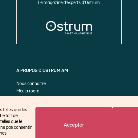
Le magazine d’experts d’Ostrum
A PROPOS D’OSTRUM AM
Nous connaître
Média room
Nos publications
 telles que les
Le fait de
elles que le
Accepter
 ne pas consentir
ines