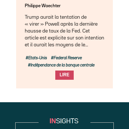
Philippe Waechter
Trump aurait la tentation de
« virer » Powell après la dernière
hausse de taux de la Fed. Cet
article est explicite sur son intention
et il aurait les moyens de le…
Etats-Unis
Federal Reserve
Indépendance de la banque centrale
LIRE