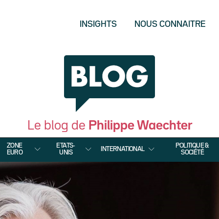
INSIGHTS
NOUS CONNAITRE
Le blog de
Philippe Waechter
ZONE
ETATS-
POLITIQUE &
INTERNATIONAL
EURO
UNIS
SOCIÉTÉ