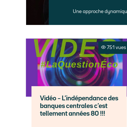
Une approche dynamique 
751 vues
Vidéo – L’indépendance des
banques centrales c’est
tellement années 80 !!!