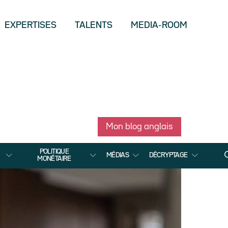
EXPERTISES
TALENTS
MEDIA-ROOM
Mon blog anglais
POLITIQUE
MÉDIAS
DÉCRYPTAGE
MONÉTAIRE