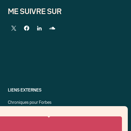
ME SUIVRE SUR
LIENS EXTERNES
Chroniques pour Forbes
Economistes
Think tank
Banques centrales
Blog roll