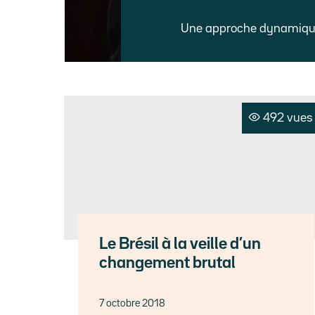
Une approche dynamique 
492 vues
Le Brésil à la veille d’un
changement brutal
7 octobre 2018