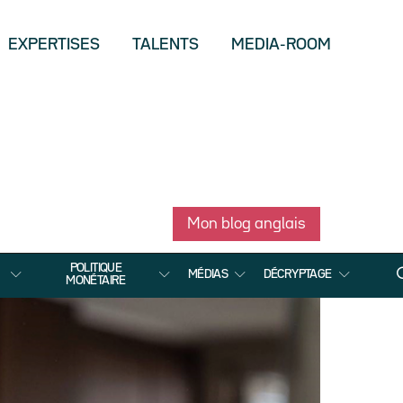
EXPERTISES
TALENTS
MEDIA-ROOM
Mon blog anglais
POLITIQUE
MÉDIAS
DÉCRYPTAGE
MONÉTAIRE