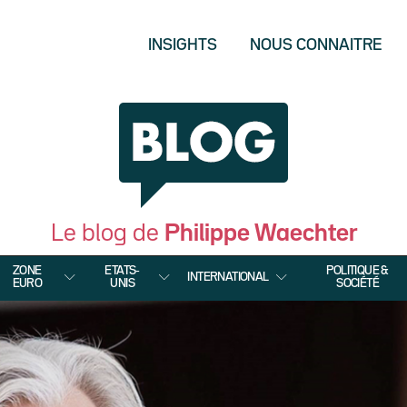
INSIGHTS
NOUS CONNAITRE
Le blog de
Philippe Waechter
ZONE
ETATS-
POLITIQUE &
INTERNATIONAL
EURO
UNIS
SOCIÉTÉ