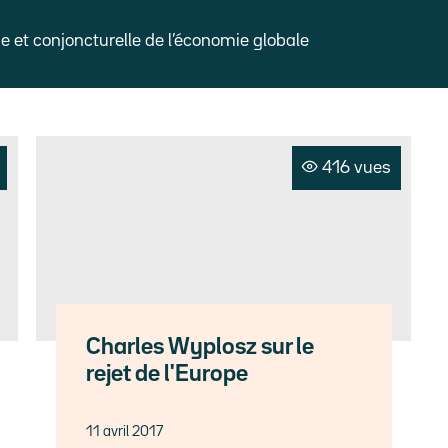
et conjoncturelle de l’économie globale
416 vues
Charles Wyplosz sur le
rejet de l'Europe
11 avril 2017