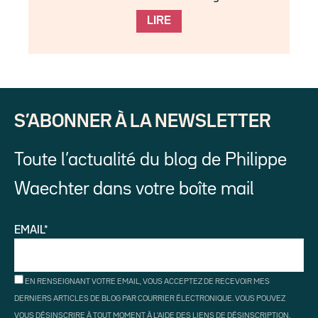
LIRE
S’ABONNER À LA NEWSLETTER
Toute l’actualité du blog de Philippe
Waechter dans votre boîte mail
EMAIL*
EN RENSEIGNANT VOTRE EMAIL, VOUS ACCEPTEZ DE RECEVOIR MES
DERNIERS ARTICLES DE BLOG PAR COURRIER ÉLECTRONIQUE. VOUS POUVEZ
VOUS DÉSINSCRIRE À TOUT MOMENT À L'AIDE DES LIENS DE DÉSINSCRIPTION.