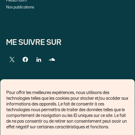
Média room
Nos publications
ME SUIVRE SUR
LIENS EXTERNES
Pour offrir les meilleures expériences, nous utilisons des
technologies telles que les cookies pour stocker et/ou accéder aux
Chroniques pour Forbes
informations des appareils. Le fait de consentir à ces
technologies nous permettra de traiter des données telles que le
Economistes
comportement de navigation ou les ID uniques sur ce site. Le fait
Think tank
de ne pas consentir ou de retirer son consentement peut avoir un
Banques centrales
effet négatif sur certaines caractéristiques et fonctions.
Blog roll