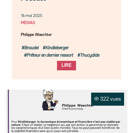
16 mai 2025
MÉDIAS
Philippe Waechter
Braudel
Kindleberger
Prêteur en dernier ressort
Thucydide
LIRE
322 vues