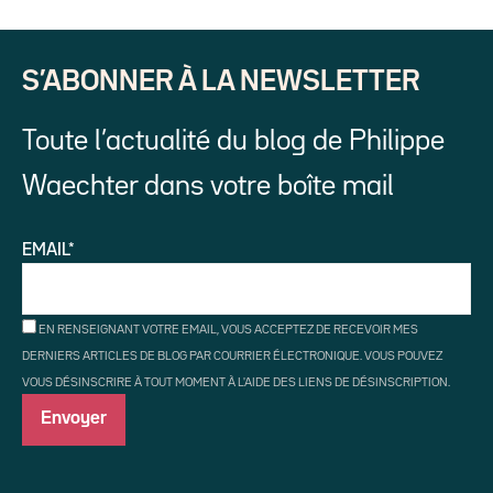
S’ABONNER À LA NEWSLETTER
Toute l’actualité du blog de Philippe
Waechter dans votre boîte mail
EMAIL*
EN RENSEIGNANT VOTRE EMAIL, VOUS ACCEPTEZ DE RECEVOIR MES
DERNIERS ARTICLES DE BLOG PAR COURRIER ÉLECTRONIQUE. VOUS POUVEZ
VOUS DÉSINSCRIRE À TOUT MOMENT À L'AIDE DES LIENS DE DÉSINSCRIPTION.