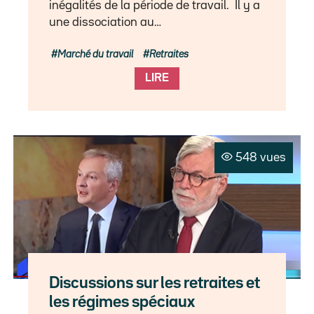
inégalités de la période de travail. Il y a
une dissociation au…
Marché du travail
Retraites
LIRE
548 vues
Discussions sur les retraites et
les régimes spéciaux