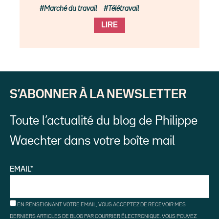
Marché du travail
Télétravail
LIRE
S’ABONNER À LA NEWSLETTER
Toute l’actualité du blog de Philippe
Waechter dans votre boîte mail
EMAIL*
EN RENSEIGNANT VOTRE EMAIL, VOUS ACCEPTEZ DE RECEVOIR MES
DERNIERS ARTICLES DE BLOG PAR COURRIER ÉLECTRONIQUE. VOUS POUVEZ