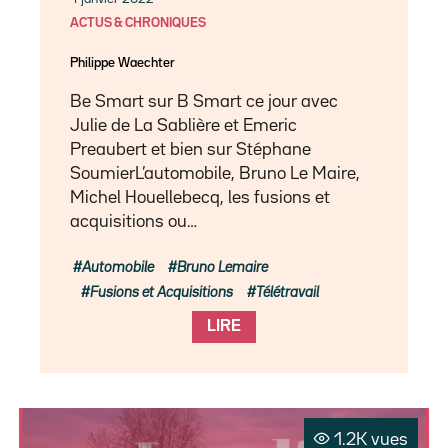
ACTUS & CHRONIQUES
Philippe Waechter
Be Smart sur B Smart ce jour avec
Julie de La Sablière et Emeric
Preaubert et bien sur Stéphane
SoumierL’automobile, Bruno Le Maire,
Michel Houellebecq, les fusions et
acquisitions ou…
Automobile
Bruno Lemaire
Fusions et Acquisitions
Télétravail
LIRE
1.2K vues