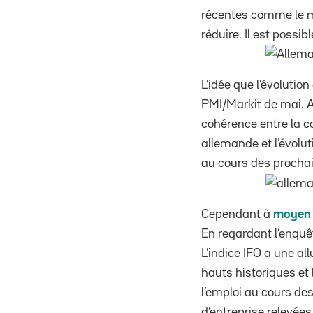
récentes comme le m
réduire. Il est possi
L’idée que l’évolutio
PMI/Markit de mai. A 
cohérence entre la c
allemande et l’évolut
au cours des procha
Cependant à
moyen 
En regardant l’enquêt
L’indice IFO a une al
hauts historiques e
l’emploi au cours de
d’entreprise relevée