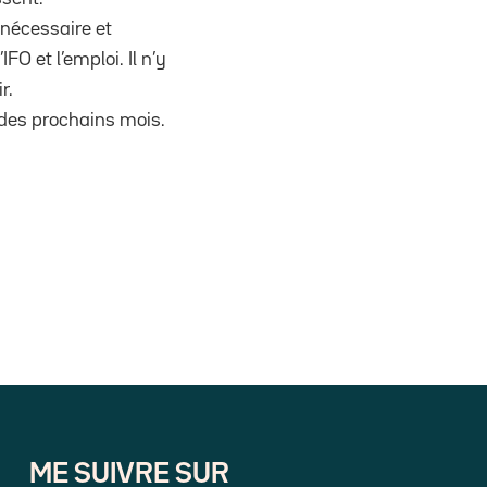
 nécessaire et
FO et l’emploi. Il n’y
r.
 des prochains mois.
ME SUIVRE SUR