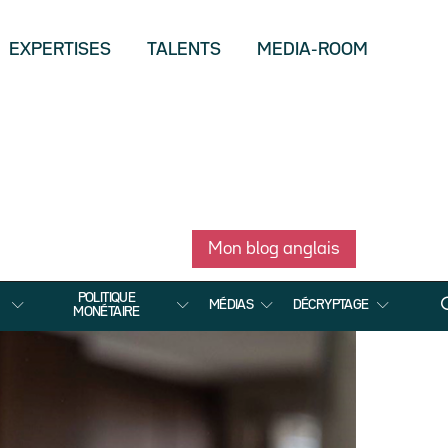
EXPERTISES
TALENTS
MEDIA-ROOM
Mon blog anglais
POLITIQUE
MÉDIAS
DÉCRYPTAGE
MONÉTAIRE