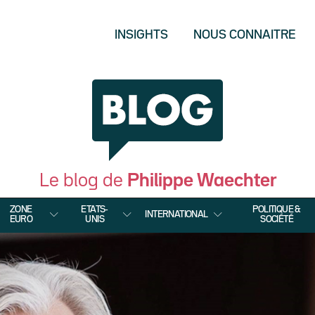
INSIGHTS
NOUS CONNAITRE
Le blog de
Philippe Waechter
ZONE
ETATS-
POLITIQUE &
INTERNATIONAL
EURO
UNIS
SOCIÉTÉ