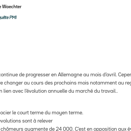
pe Waechter
uête PMI
ontinue de progresser en Allemagne au mois d’avril. Cepend
re changer au cours des prochains mois notamment au reg
n lien avec l’évolution annuelle du marché du travail..
ssocier le court terme du moyen terme.
évolutions sont à relever
 chômeurs augmente de 24 000. C’est en opposition aux év