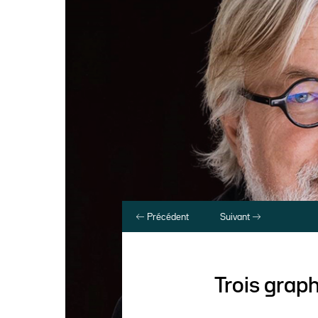
Précédent
Suivant
Trois grap