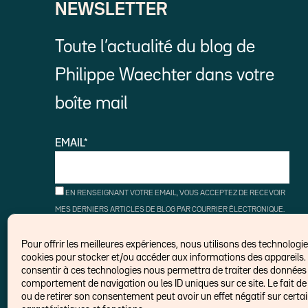
NEWSLETTER
Toute l’actualité du blog de
Philippe Waechter dans votre
boîte mail
EMAIL*
EN RENSEIGNANT VOTRE EMAIL, VOUS ACCEPTEZ DE RECEVOIR
MES DERNIERS ARTICLES DE BLOG PAR COURRIER ÉLECTRONIQUE.
VOUS POUVEZ VOUS DÉSINSCRIRE À TOUT MOMENT À L'AIDE DES
LIENS DE DÉSINSCRIPTION.
Pour offrir les meilleures expériences, nous utilisons des technologies
cookies pour stocker et/ou accéder aux informations des appareils. 
consentir à ces technologies nous permettra de traiter des données t
comportement de navigation ou les ID uniques sur ce site. Le fait de
ou de retirer son consentement peut avoir un effet négatif sur certa