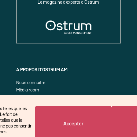
Le magazine d’experts d’Ostrum
A PROPOS D’OSTRUM AM
Nous connaître
Média room
Nos publications
 telles que les
Le fait de
elles que le
Accepter
 ne pas consentir
ines