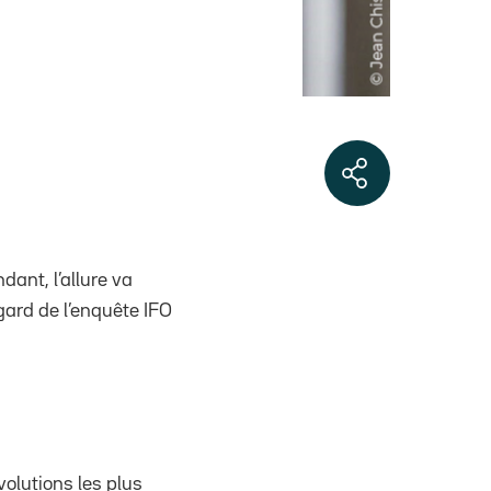
ant, l’allure va
ard de l’enquête IFO
olutions les plus