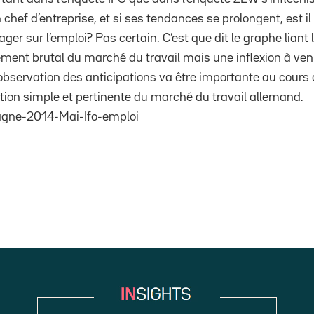
chef d’entreprise, et si ses tendances se prolongent, est il
er sur l’emploi? Pas certain. C’est que dit le graphe liant l’I
ment brutal du marché du travail mais une inflexion à veni
l’observation des anticipations va être importante au cours
ation simple et pertinente du marché du travail allemand.