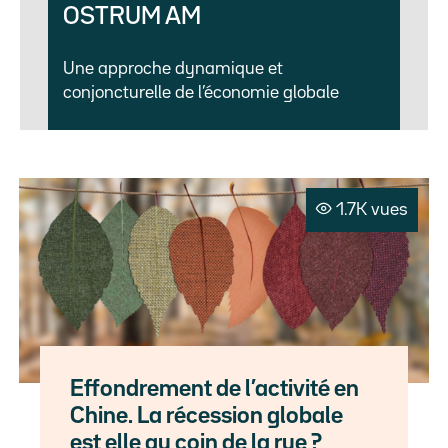
OSTRUM AM
Une approche dynamique et
conjoncturelle de l’économie globale
1.7K vues
Effondrement de l’activité en
Chine. La récession globale
est elle au coin de la rue ?