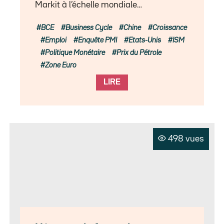
Markit à l’échelle mondiale…
BCE
Business Cycle
Chine
Croissance
Emploi
Enquête PMI
Etats-Unis
ISM
Politique Monétaire
Prix du Pétrole
Zone Euro
LIRE
498 vues