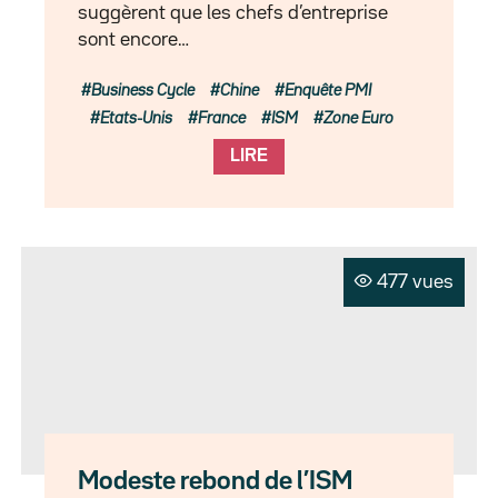
suggèrent que les chefs d’entreprise
sont encore…
Business Cycle
Chine
Enquête PMI
Etats-Unis
France
ISM
Zone Euro
LIRE
477 vues
Modeste rebond de l’ISM