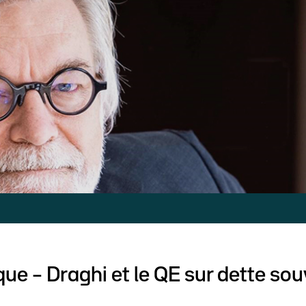
ue – Draghi et le QE sur dette so