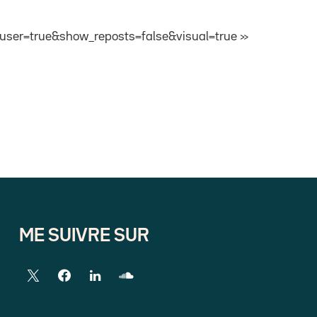
ser=true&show_reposts=false&visual=true »
ME SUIVRE SUR