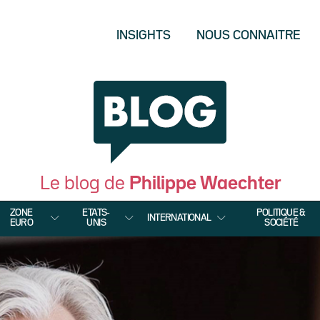
INSIGHTS
NOUS CONNAITRE
Le blog de
Philippe Waechter
ZONE
ETATS-
POLITIQUE &
INTERNATIONAL
EURO
UNIS
SOCIÉTÉ