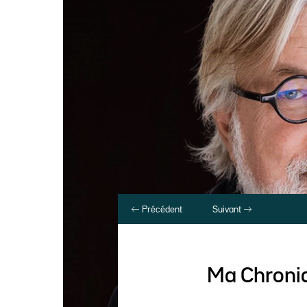
Précédent
Suivant
Ma Chroniq