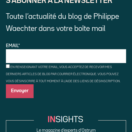
S’ABONNER À LA NEWSLETTER
Toute l’actualité du blog de Philippe
Waechter dans votre boîte mail
EMAIL*
EN RENSEIGNANT VOTRE EMAIL, VOUS ACCEPTEZ DE RECEVOIR MES
DERNIERS ARTICLES DE BLOG PAR COURRIER ÉLECTRONIQUE. VOUS POUVEZ
VOUS DÉSINSCRIRE À TOUT MOMENT À L'AIDE DES LIENS DE DÉSINSCRIPTION.
Le magazine d’experts d’Ostrum