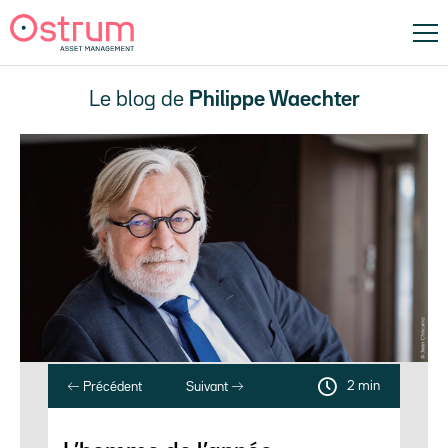
Le blog de
Philippe Waechter
2 min
Précédent
Suivant