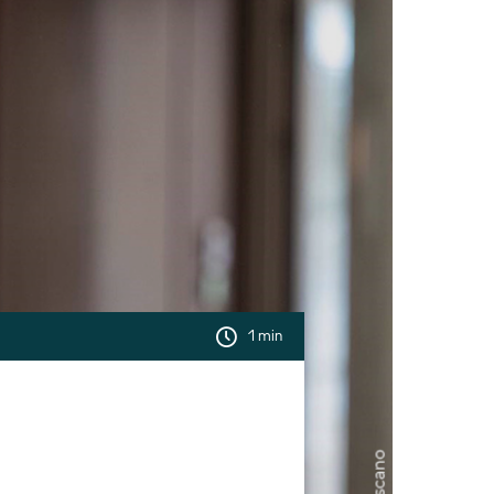
1 min