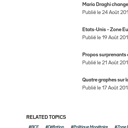
Mario Draghi change 
Publié le 24 Août 20
Etats-Unis – Zone Eu
Publié le 19 Août 20
Propos surprenants e
Publié le 21 Août 20
Quatre graphes sur l
Publié le 17 Août 20
RELATED TOPICS
BCE
Déflation
Politique Monétaire
Zone 