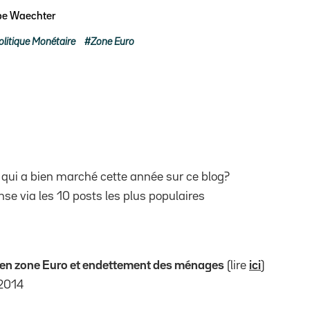
ppe Waechter
olitique Monétaire
Zone Euro
e qui a bien marché cette année sur ce blog?
nse via les 10 posts les plus populaires
 en zone Euro et endettement des ménages
(lire
ici
)
 2014