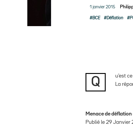
1 janvier 2015
Phili
BCE
Déflation
P
u’est c
Q
La répo
Menace de déflation
Publié le 29 Janvier