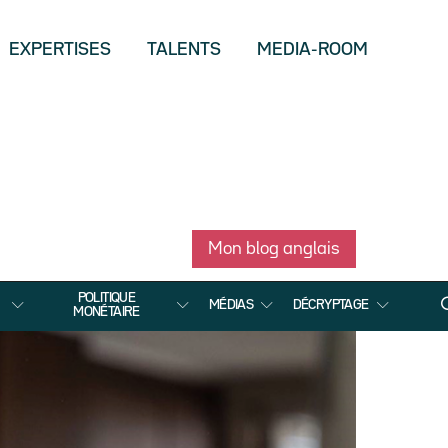
EXPERTISES
TALENTS
MEDIA-ROOM
Mon blog anglais
POLITIQUE
MÉDIAS
DÉCRYPTAGE
MONÉTAIRE