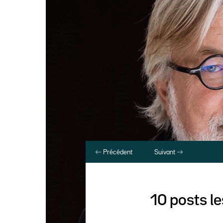
Précédent
Suivant
10 posts le