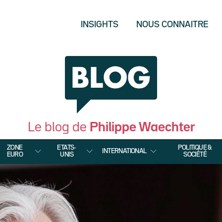
INSIGHTS
NOUS CONNAITRE
Le blog de
Philippe Waechter
ZONE
ETATS-
POLITIQUE &
INTERNATIONAL
EURO
UNIS
SOCIÉTÉ