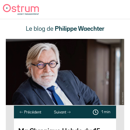
Le blog de
Philippe Waechter
1 min
Précédent
Suivant