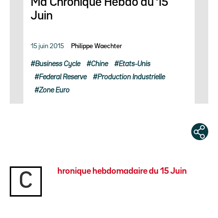
Ma Chronique Hebdo du 15
Juin
15 juin 2015
Philippe Waechter
Business Cycle
Chine
Etats-Unis
Federal Reserve
Production Industrielle
Zone Euro
hronique hebdomadaire du 15 Juin
C