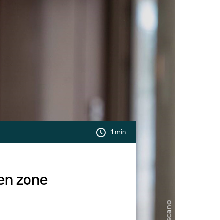
1 min
 en zone