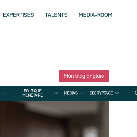
EXPERTISES
TALENTS
MEDIA-ROOM
Mon blog anglais
POLITIQUE
MÉDIAS
DÉCRYPTAGE
MONÉTAIRE