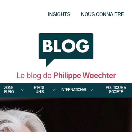
INSIGHTS
NOUS CONNAITRE
Le blog de
Philippe Waechter
ZONE
ETATS-
POLITIQUE &
INTERNATIONAL
EURO
UNIS
SOCIÉTÉ