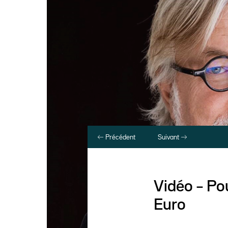
Précédent
Suivant
Vidéo – Pou
Euro