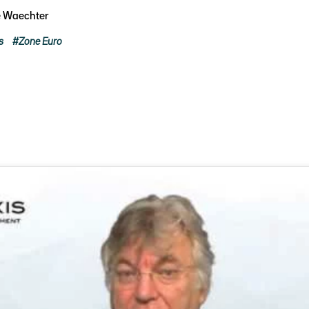
e Waechter
s
Zone Euro