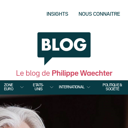
INSIGHTS
NOUS CONNAITRE
Le blog de
Philippe Waechter
ZONE
ETATS-
POLITIQUE &
INTERNATIONAL
EURO
UNIS
SOCIÉTÉ