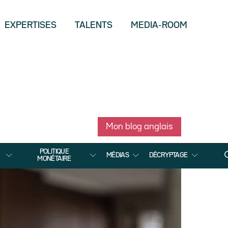
EXPERTISES
TALENTS
MEDIA-ROOM
Mon blog anglais
POLITIQUE
MÉDIAS
DÉCRYPTAGE
MONÉTAIRE