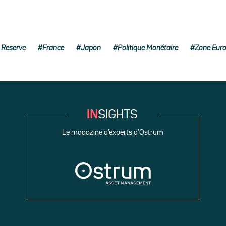
 Reserve
France
Japon
Politique Monétaire
Zone Eur
Le magazine d’experts d’Ostrum