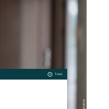
1 min