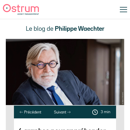
Le blog de
Philippe Waechter
3 min
Précédent
Suivant