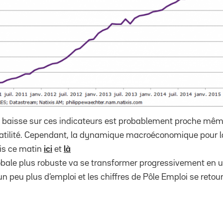
 baisse sur ces indicateurs est probablement proche même 
olatilité. Cependant, la dynamique macroéconomique pour l
ais ce matin
ici
et
là
bale plus robuste va se transformer progressivement en u
n peu plus d’emploi et les chiffres de Pôle Emploi se retour