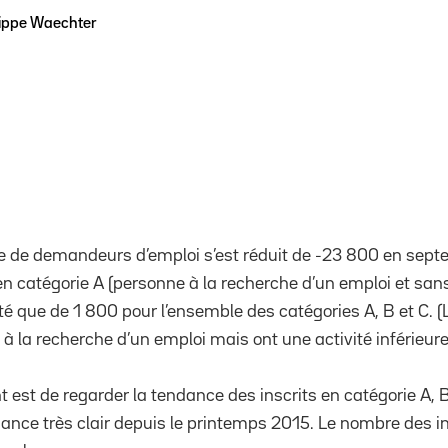
lippe Waechter
 de demandeurs d’emploi s’est réduit de -23 800 en sept
en catégorie A (personne à la recherche d’un emploi et sans 
 que de 1 800 pour l’ensemble des catégories A, B et C. 
 à la recherche d’un emploi mais ont une activité inférieur
t est de regarder la tendance des inscrits en catégorie A, 
ce très clair depuis le printemps 2015. Le nombre des in