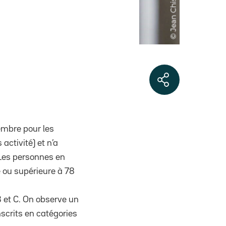
embre pour les
activité) et n’a
(Les personnes en
e ou supérieure à 78
B et C. On observe un
scrits en catégories