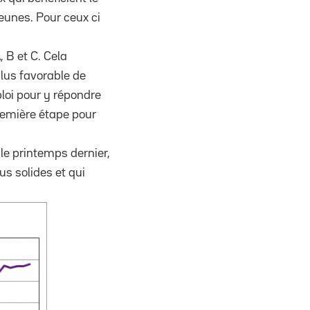
jeunes. Pour ceux ci
 B et C. Cela
plus favorable de
ploi pour y répondre
première étape pour
 le printemps dernier,
s solides et qui