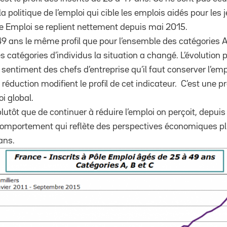
a politique de l’emploi qui cible les emplois aidés pour les 
ôle Emploi se replient nettement depuis mai 2015.
9 ans le même profil que pour l’ensemble des catégories A,
 catégories d’individus la situation a changé. L’évolution 
 le sentiment des chefs d’entreprise qu’il faut conserver l’em
réduction modifient le profil de cet indicateur. C’est une 
oi global.
lutôt que de continuer à réduire l’emploi on perçoit, depuis
mportement qui reflète des perspectives économiques plu
ans.