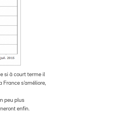
si à court terme il
a France s’améliore,
n peu plus
neront enfin.