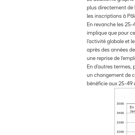
plus directement de l
les inscriptions à P
En revanche les 25-4
implique que pour ces
l’activité globale et
après des années de 
une reprise de l’empl
En d’autres termes, p
un changement de co
bénéficie aux 25-49 