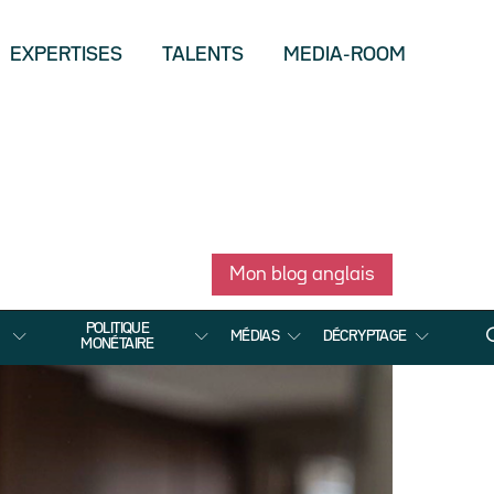
EXPERTISES
TALENTS
MEDIA-ROOM
Mon blog anglais
POLITIQUE
MÉDIAS
DÉCRYPTAGE
MONÉTAIRE