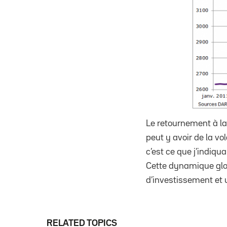
Le retournement à la
peut y avoir de la v
c’est ce que j’indiqu
Cette dynamique glo
d’investissement et u
RELATED TOPICS