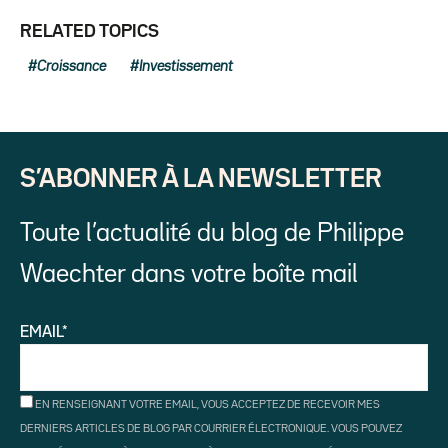
RELATED TOPICS
Croissance
Investissement
S’ABONNER À LA NEWSLETTER
Toute l’actualité du blog de Philippe
Waechter dans votre boîte mail
EMAIL*
EN RENSEIGNANT VOTRE EMAIL, VOUS ACCEPTEZ DE RECEVOIR MES
DERNIERS ARTICLES DE BLOG PAR COURRIER ÉLECTRONIQUE. VOUS POUVEZ