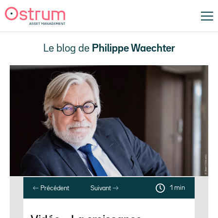
Le blog de
Philippe Waechter
1 min
Précédent
Suivant