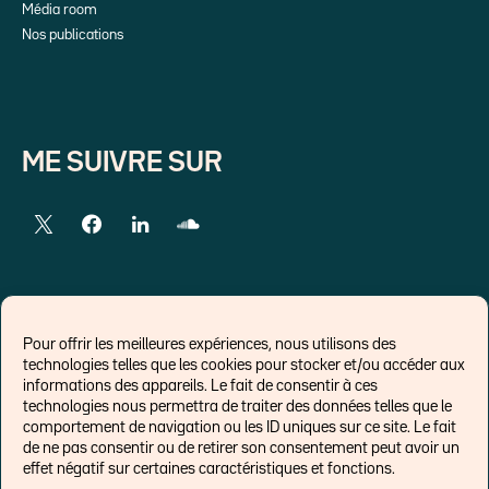
Média room
Nos publications
ME SUIVRE SUR
LIENS EXTERNES
Pour offrir les meilleures expériences, nous utilisons des
technologies telles que les cookies pour stocker et/ou accéder aux
Chroniques pour Forbes
informations des appareils. Le fait de consentir à ces
technologies nous permettra de traiter des données telles que le
Economistes
comportement de navigation ou les ID uniques sur ce site. Le fait
Think tank
de ne pas consentir ou de retirer son consentement peut avoir un
Banques centrales
effet négatif sur certaines caractéristiques et fonctions.
Blog roll