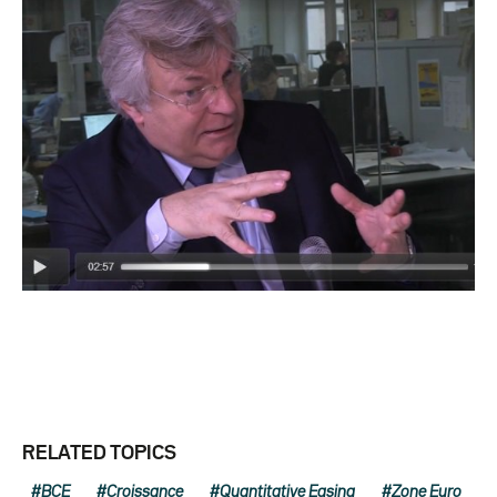
RELATED TOPICS
BCE
Croissance
Quantitative Easing
Zone Euro