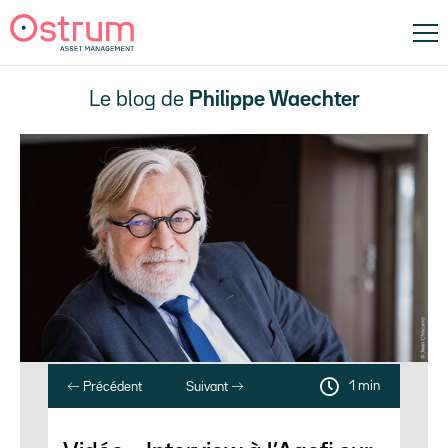
Le blog de
Philippe Waechter
1 min
Précédent
Suivant