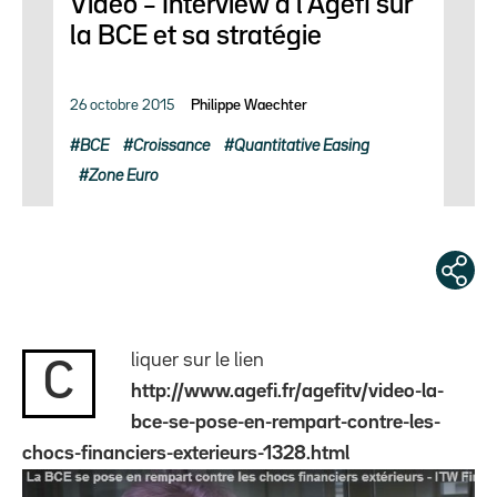
Vidéo – Interview à l’Agefi sur
la BCE et sa stratégie
26 octobre 2015
Philippe Waechter
BCE
Croissance
Quantitative Easing
Zone Euro
liquer sur le lien
C
http://www.agefi.fr/agefitv/video-la-
bce-se-pose-en-rempart-contre-les-
chocs-financiers-exterieurs-1328.html