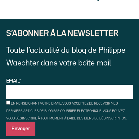
S’ABONNER À LA NEWSLETTER
Toute l’actualité du blog de Philippe
Waechter dans votre boîte mail
EMAIL*
EN RENSEIGNANT VOTRE EMAIL, VOUS ACCEPTEZ DE RECEVOIR MES
DERNIERS ARTICLES DE BLOG PAR COURRIER ÉLECTRONIQUE. VOUS POUVEZ
VOUS DÉSINSCRIRE À TOUT MOMENT À L'AIDE DES LIENS DE DÉSINSCRIPTION.