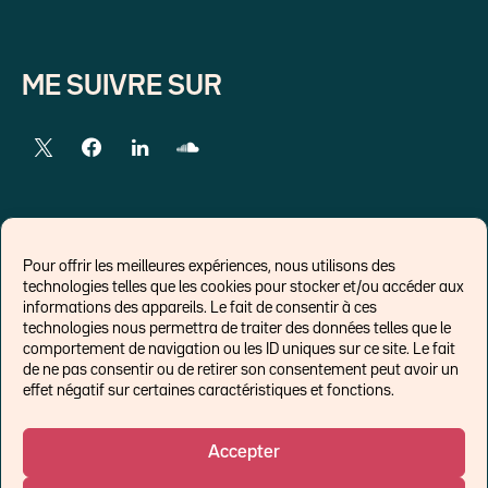
ME SUIVRE SUR
LIENS EXTERNES
Pour offrir les meilleures expériences, nous utilisons des
technologies telles que les cookies pour stocker et/ou accéder aux
Chroniques pour Forbes
informations des appareils. Le fait de consentir à ces
technologies nous permettra de traiter des données telles que le
Economistes
comportement de navigation ou les ID uniques sur ce site. Le fait
Think tank
de ne pas consentir ou de retirer son consentement peut avoir un
Banques centrales
effet négatif sur certaines caractéristiques et fonctions.
Blog roll
Politique de cookies (UE)
Accepter