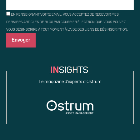
EN RENSEIGNANT VOTRE EMAIL, VOUS ACCEPTEZ DE RECEVOIR MES
DERNIERS ARTICLES DE BLOG PAR COURRIER ÉLECTRONIQUE. VOUS POUVEZ
VOUS DÉSINSCRIRE À TOUT MOMENT À L'AIDE DES LIENS DE DÉSINSCRIPTION.
Le magazine d’experts d’Ostrum