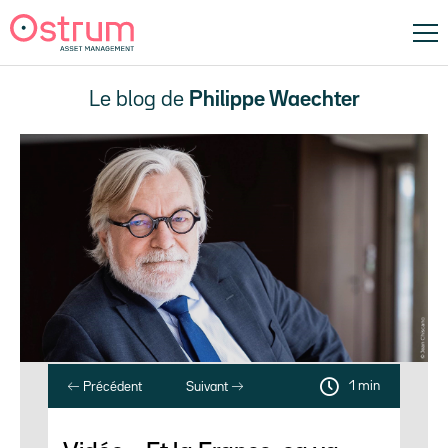
Le blog de
Philippe Waechter
1 min
Précédent
Suivant