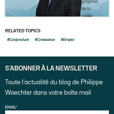
graphes
de la
vidéo
RELATED TOPICS
Conjoncture
Croissance
Emploi
S’ABONNER À LA NEWSLETTER
Toute l’actualité du blog de Philippe
Waechter dans votre boîte mail
EMAIL*