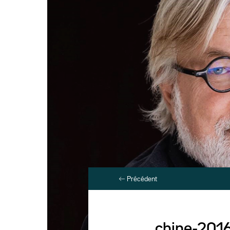
Précédent
chine-2016