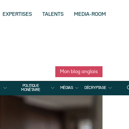
EXPERTISES
TALENTS
MEDIA-ROOM
Mon blog anglais
POLITIQUE
MÉDIAS
DÉCRYPTAGE
MONÉTAIRE