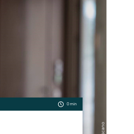
0 min