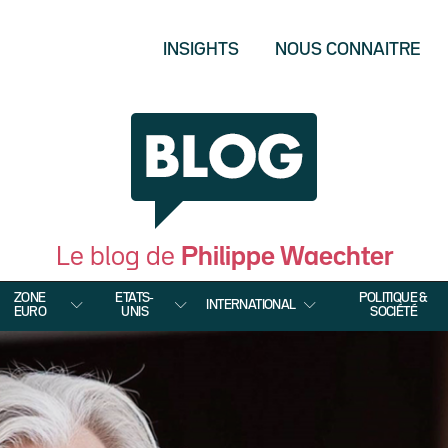
INSIGHTS
NOUS CONNAITRE
Le blog de
Philippe Waechter
ZONE
ETATS-
POLITIQUE &
INTERNATIONAL
EURO
UNIS
SOCIÉTÉ