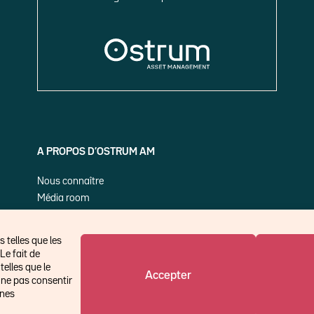
A PROPOS D’OSTRUM AM
Nous connaître
Média room
Nos publications
 telles que les
Le fait de
elles que le
Accepter
 ne pas consentir
ines