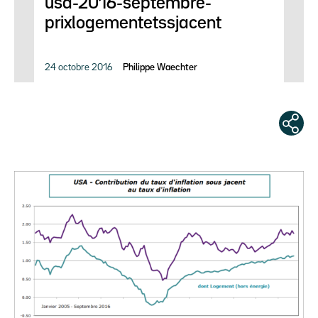
usa-2016-septembre-
prixlogementetssjacent
24 octobre 2016
Philippe Waechter