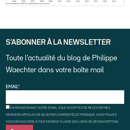
S’ABONNER À LA NEWSLETTER
Toute l’actualité du blog de Philippe
Waechter dans votre boîte mail
EMAIL*
EN RENSEIGNANT VOTRE EMAIL, VOUS ACCEPTEZ DE RECEVOIR MES
DERNIERS ARTICLES DE BLOG PAR COURRIER ÉLECTRONIQUE. VOUS POUVEZ
VOUS DÉSINSCRIRE À TOUT MOMENT À L'AIDE DES LIENS DE DÉSINSCRIPTION.