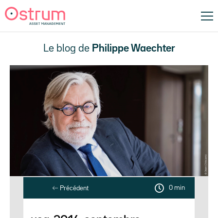
Le blog de
Philippe Waechter
0 min
Précédent