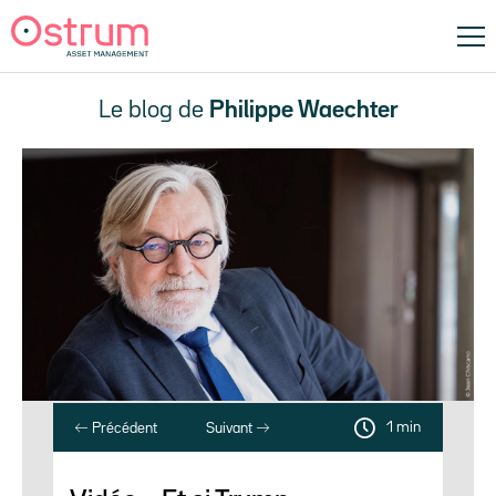
Le blog de
Philippe Waechter
1 min
Précédent
Suivant