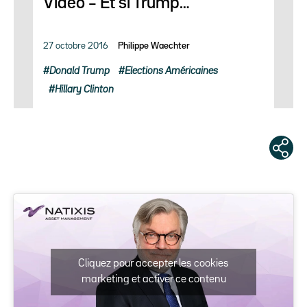
Vidéo – Et si Trump…
27 octobre 2016
Philippe Waechter
Donald Trump
Elections Américaines
Hillary Clinton
Cliquez pour accepter les cookies
marketing et activer ce contenu