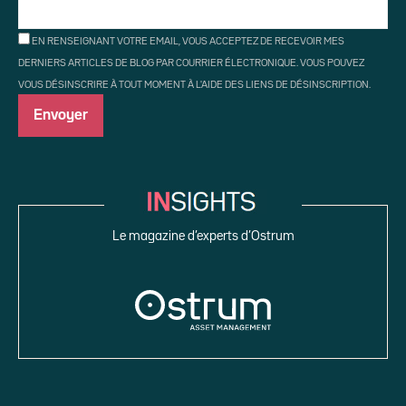
EN RENSEIGNANT VOTRE EMAIL, VOUS ACCEPTEZ DE RECEVOIR MES
DERNIERS ARTICLES DE BLOG PAR COURRIER ÉLECTRONIQUE. VOUS POUVEZ
VOUS DÉSINSCRIRE À TOUT MOMENT À L'AIDE DES LIENS DE DÉSINSCRIPTION.
Le magazine d’experts d’Ostrum