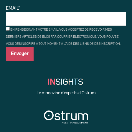
EMAIL*
EN RENSEIGNANT VOTRE EMAIL, VOUS ACCEPTEZ DE RECEVOIR MES
DERNIERS ARTICLES DE BLOG PAR COURRIER ÉLECTRONIQUE. VOUS POUVEZ
VOUS DÉSINSCRIRE À TOUT MOMENT À L'AIDE DES LIENS DE DÉSINSCRIPTION.
Le magazine d’experts d’Ostrum