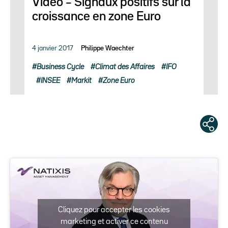
Vidéo – Signaux positifs sur la
croissance en zone Euro
4 janvier 2017
Philippe Waechter
Business Cycle
Climat des Affaires
IFO
INSEE
Markit
Zone Euro
Cliquez pour accepter les cookies
marketing et activer ce contenu