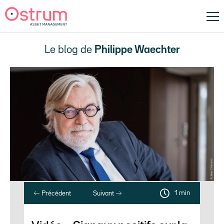
Le blog de
Philippe Waechter
1 min
Précédent
Suivant