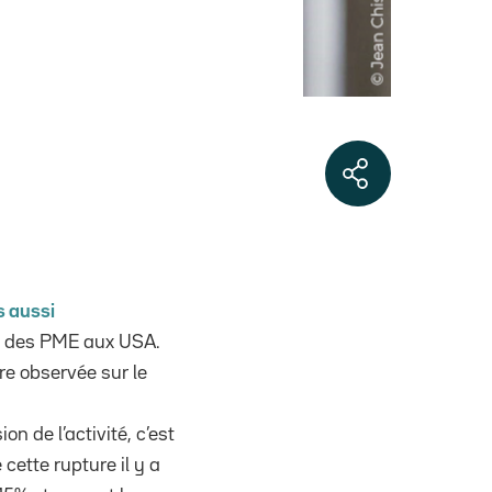
s aussi
ts des PME aux USA.
re observée sur le
 de l’activité, c’est
ette rupture il y a