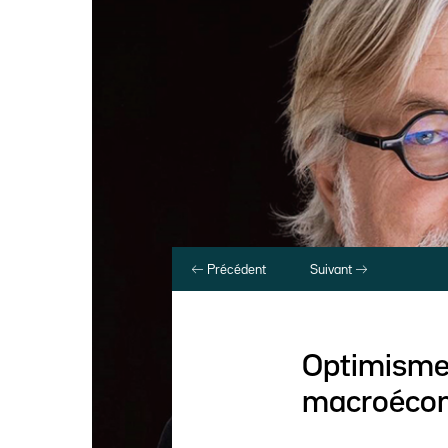
Précédent
Suivant
Optimisme 
macroéco