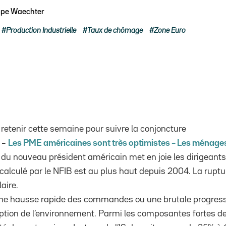
ppe Waechter
Production Industrielle
Taux de chômage
Zone Euro
 retenir cette semaine pour suivre la conjoncture
–
Les PME américaines sont très optimistes – Les ménage
e du nouveau président américain met en joie les dirigean
 calculé par le NFIB est au plus haut depuis 2004. La ruptu
aire.
une hausse rapide des commandes ou une brutale progression
tion de l’environnement. Parmi les composantes fortes de c