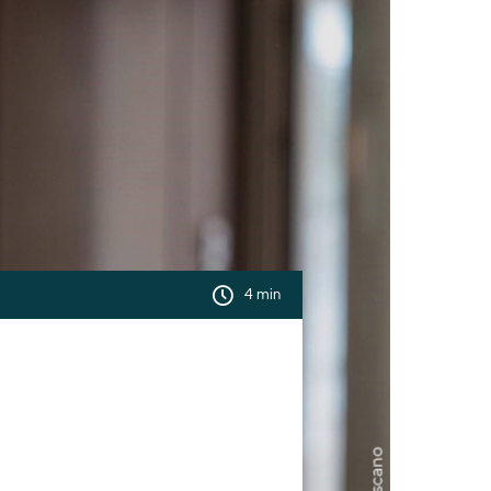
4 min