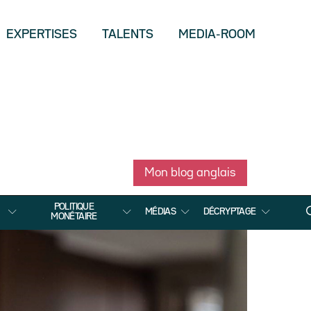
EXPERTISES
TALENTS
MEDIA-ROOM
Mon blog anglais
POLITIQUE
MÉDIAS
DÉCRYPTAGE
MONÉTAIRE