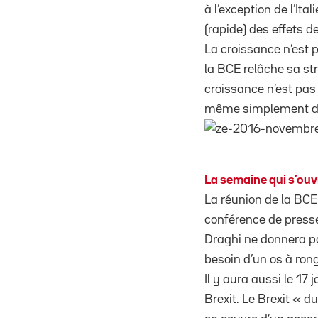
à l’exception de l’Ita
(rapide) des effets 
La croissance n’est 
la BCE relâche sa st
croissance n’est pas
même simplement des
La semaine qui s’ou
La réunion de la BCE 
conférence de presse
Draghi ne donnera pa
besoin d’un os à ron
Il y aura aussi le 17
Brexit. Le Brexit « 