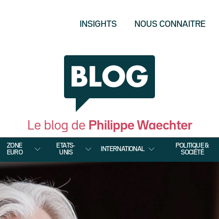
INSIGHTS
NOUS CONNAITRE
Le blog de
Philippe Waechter
ZONE
ETATS-
POLITIQUE &
INTERNATIONAL
EURO
UNIS
SOCIÉTÉ