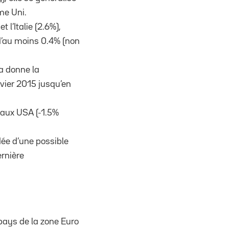
me Uni.
 l’Italie (2.6%),
 d’au moins 0.4% (non
la donne la
vier 2015 jusqu’en
 aux USA (-1.5%
dée d’une possible
rnière
 pays de la zone Euro