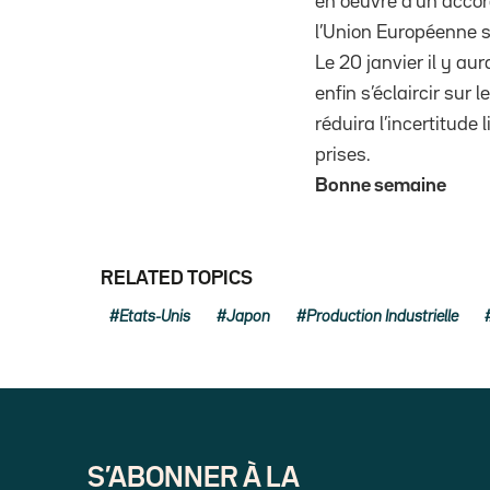
en oeuvre d’un accor
l’Union Européenne 
Le 20 janvier il y a
enfin s’éclaircir sur
réduira l’incertitude
prises.
Bonne semaine
RELATED TOPICS
Etats-Unis
Japon
Production Industrielle
S’ABONNER À LA