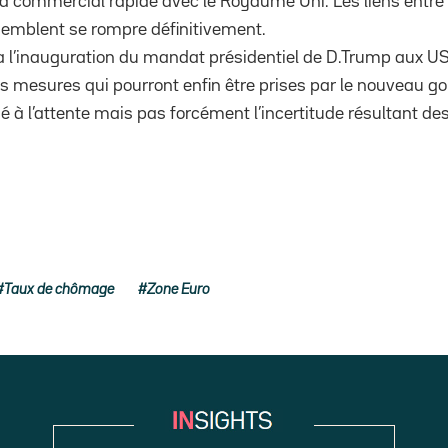
d commercial rapide avec le Royaume Uni. Les liens entre
semblent se rompre définitivement.
ura l’inauguration du mandat présidentiel de D.Trump aux US
 les mesures qui pourront enfin être prises par le nouveau 
 lié à l’attente mais pas forcément l’incertitude résultant d
Taux de chômage
Zone Euro