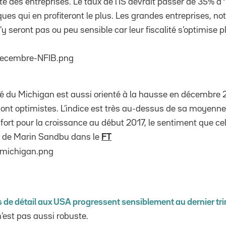
lité des entreprises. Le taux de l’IS devrait passer de 35% à 
ues qui en profiteront le plus. Les grandes entreprises, n
’y seront pas ou peu sensible car leur fiscalité s’optimise 
ité du Michigan est aussi orienté à la hausse en décembre 
nt optimistes. L’indice est très au-dessus de sa moyenne
fort pour la croissance au début 2017, le sentiment que cel
er de Marin Sandbu dans le
FT
 de détail aux USA progressent sensiblement au dernier tr
’est pas aussi robuste.