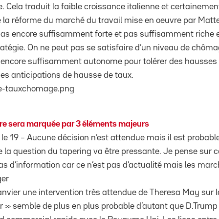
lie. Cela traduit la faible croissance italienne et certaineme
de la réforme du marché du travail mise en oeuvre par Matt
pas encore suffisamment forte et pas suffisamment riche 
ratégie. On ne peut pas se satisfaire d’un niveau de chômag
 encore suffisamment autonome pour tolérer des hausses d
 anticipations de hausse de taux.
vre sera marquée par 3 éléments majeurs
le 19 – Aucune décision n’est attendue mais il est probable
 la question du tapering va être pressante. Je pense sur c
s d’information car ce n’est pas d’actualité mais les marc
ger
 janvier une intervention très attendue de Theresa May sur 
dur » semble de plus en plus probable d’autant que D.Trump