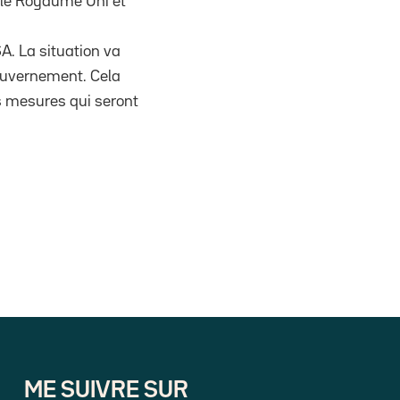
 le Royaume Uni et
A. La situation va
gouvernement. Cela
es mesures qui seront
ME SUIVRE SUR