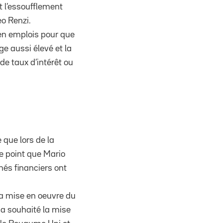
nt l’essoufflement
eo Renzi.
en emplois pour que
e aussi élevé et la
e taux d’intérêt ou
 que lors de la
e point que Mario
hés financiers ont
la mise en oeuvre du
 a souhaité la mise