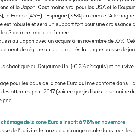
ens et le Japon. C’est moins vrai pour les USA et le Royau
, la France (4.9%), l’Espagne (3.5%) ou encore l’Allemagne et
ce est robuste et sera un support fort pour une croissance
des 3 derniers mois de l’année.
e aussi au Japon avec un acquis à fin novembre de 7.7%. Ce
ngement de régime au Japon après la longue baisse de jan
us chaotique au Royaume Uni (-0.3% d’acquis) et peu vive
page pour les pays de la zone Euro qui me conforte dans l’i
 des attentes pour 2017 (voir ce que
je disais
la semaine de
e chômage de la zone Euro s’inscrit à 9.8% en novembre
sse de l’activité, le taux de chômage recule dans tous les