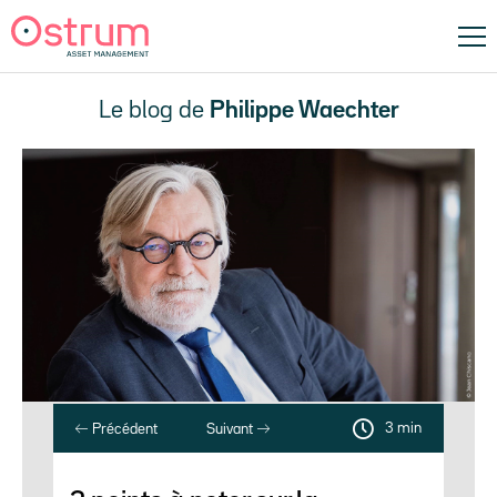
Le blog de
Philippe Waechter
3 min
Précédent
Suivant