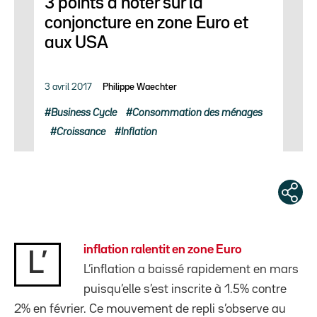
3 points à noter sur la
conjoncture en zone Euro et
aux USA
3 avril 2017
Philippe Waechter
Business Cycle
Consommation des ménages
Croissance
Inflation
inflation ralentit en zone Euro
L’
L’inflation a baissé rapidement en mars
puisqu’elle s’est inscrite à 1.5% contre
2% en février. Ce mouvement de repli s’observe au