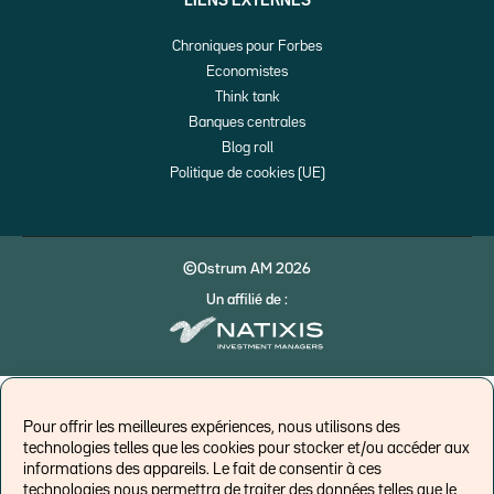
LIENS EXTERNES
Chroniques pour Forbes
Economistes
Think tank
Banques centrales
Blog roll
Politique de cookies (UE)
©Ostrum AM 2026
Un affilié de :
Pour offrir les meilleures expériences, nous utilisons des
technologies telles que les cookies pour stocker et/ou accéder aux
informations des appareils. Le fait de consentir à ces
technologies nous permettra de traiter des données telles que le