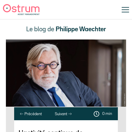
Le blog de
Philippe Waechter
0 min
Précédent
Suivant