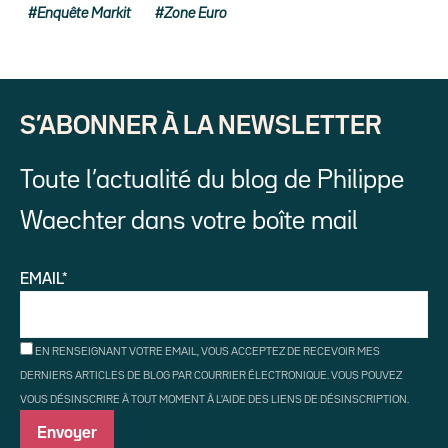
Enquête Markit
Zone Euro
S’ABONNER À LA NEWSLETTER
Toute l’actualité du blog de Philippe
Waechter dans votre boîte mail
EMAIL*
EN RENSEIGNANT VOTRE EMAIL, VOUS ACCEPTEZ DE RECEVOIR MES
DERNIERS ARTICLES DE BLOG PAR COURRIER ÉLECTRONIQUE. VOUS POUVEZ
VOUS DÉSINSCRIRE À TOUT MOMENT À L'AIDE DES LIENS DE DÉSINSCRIPTION.