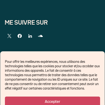
ME SUIVRE SUR
LIENS EXTERNES
Pour offrir les meilleures expériences, nous utilisons des
technologies telles que les cookies pour stocker et/ou accéder aux
Chroniques pour Forbes
informations des appareils. Le fait de consentir à ces
technologies nous permettra de traiter des données telles que le
Economistes
comportement de navigation ou les ID uniques sur ce site. Le fait
Think tank
de ne pas consentir ou de retirer son consentement peut avoir un
Banques centrales
effet négatif sur certaines caractéristiques et fonctions.
Blog roll
Politique de cookies (UE)
Accepter