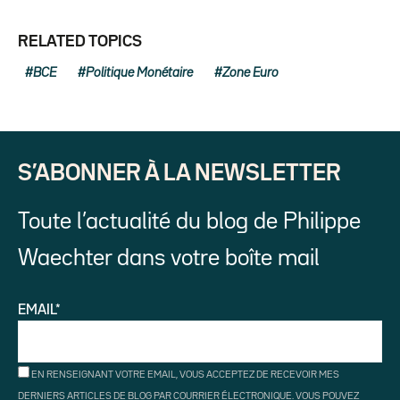
RELATED TOPICS
BCE
Politique Monétaire
Zone Euro
S’ABONNER À LA NEWSLETTER
Toute l’actualité du blog de Philippe
Waechter dans votre boîte mail
EMAIL*
EN RENSEIGNANT VOTRE EMAIL, VOUS ACCEPTEZ DE RECEVOIR MES
DERNIERS ARTICLES DE BLOG PAR COURRIER ÉLECTRONIQUE. VOUS POUVEZ