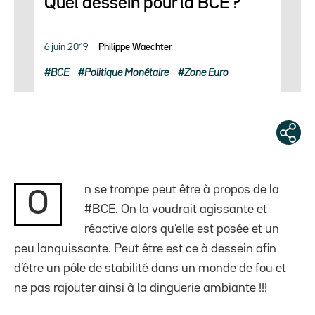
Quel dessein pour la BCE ?
6 juin 2019
Philippe Waechter
BCE
Politique Monétaire
Zone Euro
n se trompe peut être à propos de la
O
#BCE. On la voudrait agissante et
réactive alors qu’elle est posée et un
peu languissante. Peut être est ce à dessein afin
d’être un pôle de stabilité dans un monde de fou et
ne pas rajouter ainsi à la dinguerie ambiante !!!