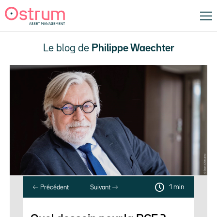
Le blog de
Philippe Waechter
1 min
Précédent
Suivant