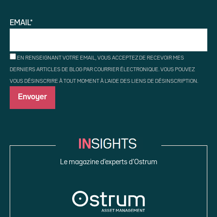
EMAIL*
EN RENSEIGNANT VOTRE EMAIL, VOUS ACCEPTEZ DE RECEVOIR MES
DERNIERS ARTICLES DE BLOG PAR COURRIER ÉLECTRONIQUE. VOUS POUVEZ
VOUS DÉSINSCRIRE À TOUT MOMENT À L'AIDE DES LIENS DE DÉSINSCRIPTION.
Le magazine d’experts d’Ostrum