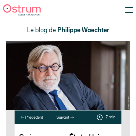
Le blog de
Philippe Waechter
7 min
Précédent
Suivant