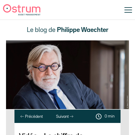
Le blog de
Philippe Waechter
0 min
Précédent
Suivant