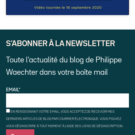
S’ABONNER À LA NEWSLETTER
Toute l’actualité du blog de Philippe
Waechter dans votre boîte mail
EMAIL*
EN RENSEIGNANT VOTRE EMAIL, VOUS ACCEPTEZ DE RECEVOIR MES
DERNIERS ARTICLES DE BLOG PAR COURRIER ÉLECTRONIQUE. VOUS POUVEZ
VOUS DÉSINSCRIRE À TOUT MOMENT À L'AIDE DES LIENS DE DÉSINSCRIPTION.