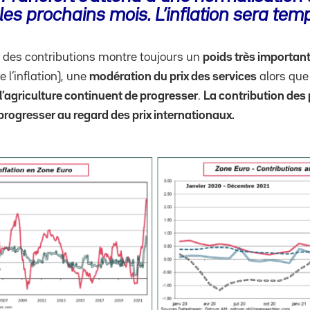
les prochains mois. L’inflation sera temp
 des contributions montre toujours un
poids très important
e l’inflation), une
modération du prix des services
alors que
l’agriculture continuent de progresser
.
La contribution des 
progresser au regard des prix internationaux.