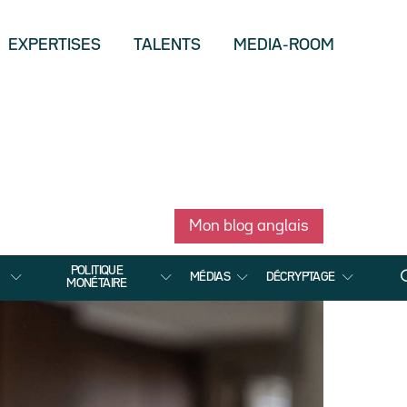
EXPERTISES
TALENTS
MEDIA-ROOM
Mon blog anglais
POLITIQUE
MÉDIAS
DÉCRYPTAGE
MONÉTAIRE