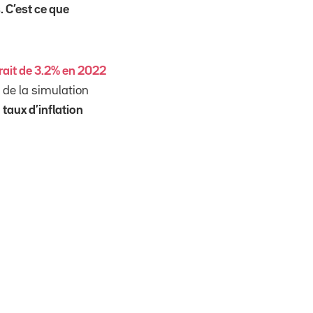
. C’est ce que
rait de 3.2% en 2022
s de la simulation
taux d’inflation