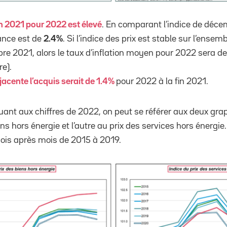
fin 2021 pour 2022 est élevé
. En comparant l’indice de décem
ance est de
2.4%
. Si l’indice des prix est stable sur l’ense
e 2021, alors le taux d’inflation moyen pour 2022 sera d
e).
-jacente l’acquis serait de 1.4%
pour 2022 à la fin 2021.
quant aux chiffres de 2022, on peut se référer aux deux grap
iens hors énergie et l’autre au prix des services hors énergi
mois après mois de 2015 à 2019.