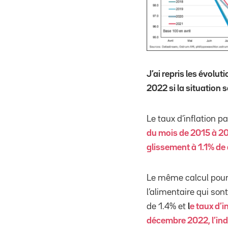
J’ai repris les évolu
2022 si la situation 
Le taux d’inflation p
du mois de 2015 à 201
glissement à 1.1% d
Le même calcul pour l
l’alimentaire qui son
de 1.4% et
l
e taux d’
décembre 2022, l’ind