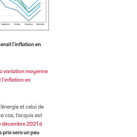
rait l’inflation en
la variation moyenne
l’inflation en
’énergie et celui de
e cas, l’acquis est
De décembre 2021 à
s prix sera un peu