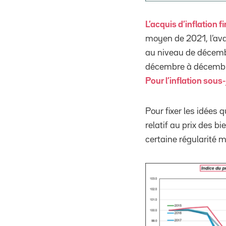
L’acquis d’inflation 
moyen de 2021, l’av
au niveau de décembr
décembre à décembr
Pour l’inflation sous
Pour fixer les idées 
relatif au prix des b
certaine régularité 