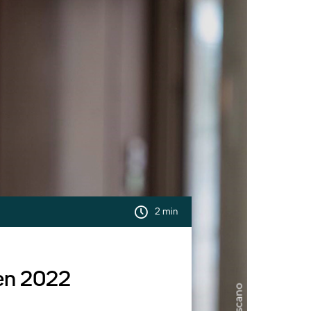
2 min
 en 2022