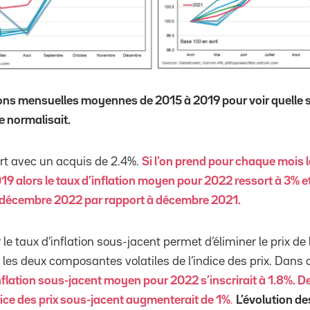
tions mensuelles moyennes de 2015 à 2019 pour voir quelle se
se normalisait.
art avec un acquis de 2.4%.
Si l’on prend pour chaque mois 
9 alors le taux d’inflation moyen pour 2022 ressort à 3% et 
e décembre 2022 par rapport à décembre 2021.
e taux d’inflation sous-jacent permet d’éliminer le prix de l
t les deux composantes volatiles de l’indice des prix. Dans c
inflation sous-jacent moyen pour 2022 s’inscrirait à 1.8%. 
ice des prix sous-jacent augmenterait de 1%
.
L’évolution de