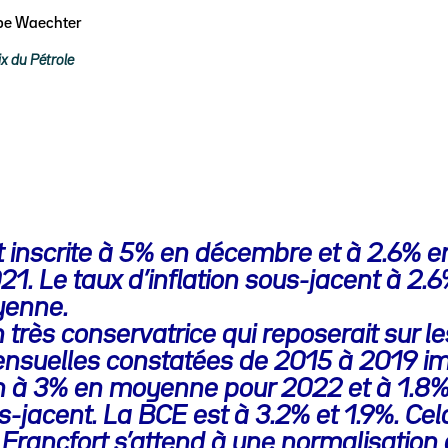
ppe Waechter
ix du Pétrole
est inscrite à 5% en décembre et à 2.6%
21. Le taux d’inflation sous-jacent à 2.6
yenne.
 très conservatrice qui reposerait sur 
suelles constatées de 2015 à 2019 imp
ion à 3% en moyenne pour 2022 et à 1.8%
us-jacent. La BCE est à 3.2% et 1.9%. Ce
de Francfort s’attend à une normalisation