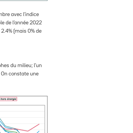
bre avec l’indice
mble de l’année 2022
e 2.4% (mais 0% de
hes du milieu; l’un
e. On constate une