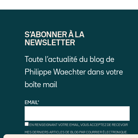
S’ABONNER À LA
NEWSLETTER
Toute l’actualité du blog de
Philippe Waechter dans votre
boîte mail
EMAIL*
EN RENSEIGNANT VOTRE EMAIL, VOUS ACCEPTEZ DE RECEVOIR
MES DERNIERS ARTICLES DE BLOG PAR COURRIER ÉLECTRONIQUE.