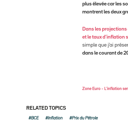
plus élevée car les s
montrent les deux gra
Dans les projections 
et le taux d’inflatio
simple que j’ai prés
dans le courant de 2
Zone Euro – L’inflation s
RELATED TOPICS
BCE
Inflation
Prix du Pétrole