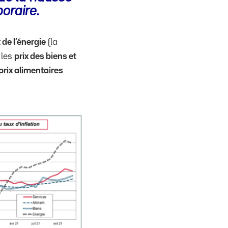
oraire.
 de l’énergie
(la
 les
prix des biens et
prix alimentaires