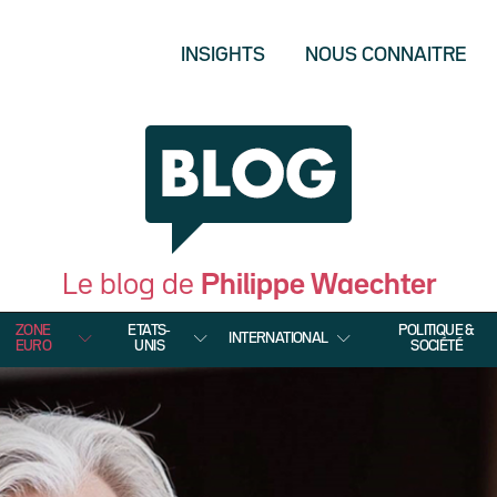
INSIGHTS
NOUS CONNAITRE
Le blog de
Philippe Waechter
ZONE
ETATS-
POLITIQUE &
INTERNATIONAL
EURO
UNIS
SOCIÉTÉ