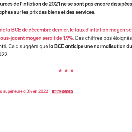
ources de l’inflation de 2021 ne se sont pas encore dissipées
phes sur les prix des biens et des services.
de la BCE de décembre dernier, le taux d’inflation moyen se
n sous-jacent moyen serait de 1.9%
. Des chiffres pas éloigné
enté. Cela suggère que
la BCE anticipe une normalisation du 
022.
* * *
era supérieure à 3% en 2022
Télécharger