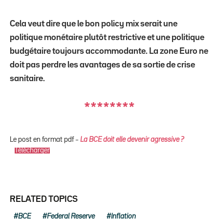
Cela veut dire que le bon policy mix serait une
politique monétaire plutôt restrictive et une politique
budgétaire toujours accommodante. La zone Euro ne
doit pas perdre les avantages de sa sortie de crise
sanitaire.
********
Le post en format pdf –
L
a BCE doit elle devenir agressive ?
Télécharger
RELATED TOPICS
BCE
Federal Reserve
Inflation