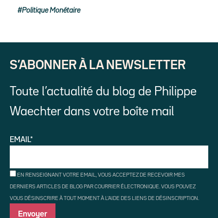
Politique Monétaire
S’ABONNER À LA NEWSLETTER
Toute l’actualité du blog de Philippe
Waechter dans votre boîte mail
EMAIL*
EN RENSEIGNANT VOTRE EMAIL, VOUS ACCEPTEZ DE RECEVOIR MES
DERNIERS ARTICLES DE BLOG PAR COURRIER ÉLECTRONIQUE. VOUS POUVEZ
VOUS DÉSINSCRIRE À TOUT MOMENT À L'AIDE DES LIENS DE DÉSINSCRIPTION.