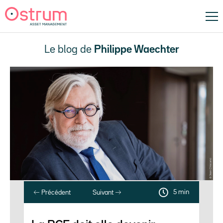
Le blog de
Philippe Waechter
5 min
Précédent
Suivant