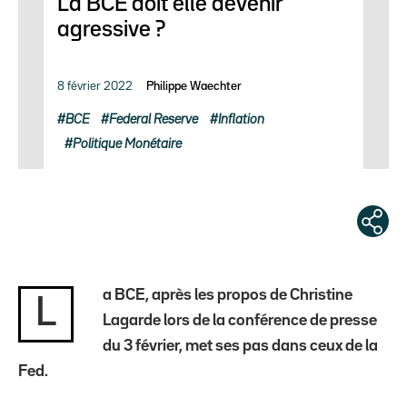
La BCE doit elle devenir
agressive ?
8 février 2022
Philippe Waechter
BCE
Federal Reserve
Inflation
Politique Monétaire
a BCE, après les propos de Christine
L
Lagarde lors de la conférence de presse
du 3 février, met ses pas dans ceux de la
Fed.