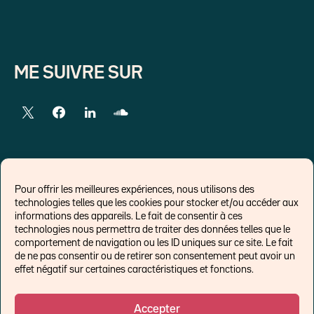
ME SUIVRE SUR
LIENS EXTERNES
Pour offrir les meilleures expériences, nous utilisons des
technologies telles que les cookies pour stocker et/ou accéder aux
Chroniques pour Forbes
informations des appareils. Le fait de consentir à ces
technologies nous permettra de traiter des données telles que le
Economistes
comportement de navigation ou les ID uniques sur ce site. Le fait
Think tank
de ne pas consentir ou de retirer son consentement peut avoir un
Banques centrales
effet négatif sur certaines caractéristiques et fonctions.
Blog roll
Politique de cookies (UE)
Accepter