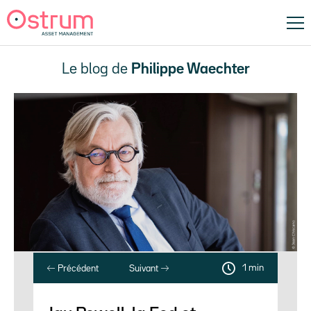
Le blog de
Philippe Waechter
1 min
Précédent
Suivant