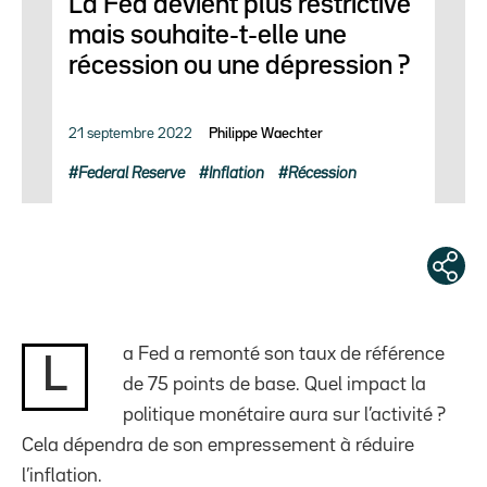
La Fed devient plus restrictive
mais souhaite-t-elle une
récession ou une dépression ?
21 septembre 2022
Philippe Waechter
Federal Reserve
Inflation
Récession
a Fed a remonté son taux de référence
L
de 75 points de base. Quel impact la
politique monétaire aura sur l’activité ?
Cela dépendra de son empressement à réduire
l’inflation.