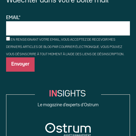
Waechter dans votre boîte mail
EMAIL*
EN RENSEIGNANT VOTRE EMAIL, VOUS ACCEPTEZ DE RECEVOIR MES
DERNIERS ARTICLES DE BLOG PAR COURRIER ÉLECTRONIQUE. VOUS POUVEZ
VOUS DÉSINSCRIRE À TOUT MOMENT À L'AIDE DES LIENS DE DÉSINSCRIPTION.
Le magazine d’experts d’Ostrum