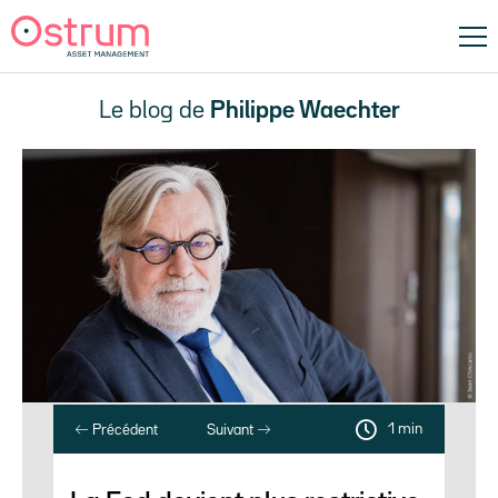
Le blog de
Philippe Waechter
1 min
Précédent
Suivant