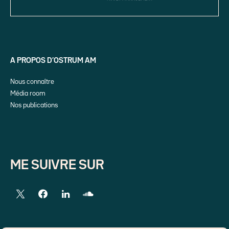
A PROPOS D’OSTRUM AM
Nous connaître
Média room
Nos publications
ME SUIVRE SUR