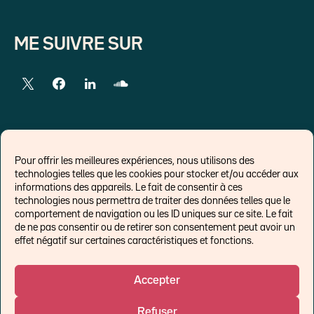
ME SUIVRE SUR
LIENS EXTERNES
Pour offrir les meilleures expériences, nous utilisons des
technologies telles que les cookies pour stocker et/ou accéder aux
Chroniques pour Forbes
informations des appareils. Le fait de consentir à ces
technologies nous permettra de traiter des données telles que le
Economistes
comportement de navigation ou les ID uniques sur ce site. Le fait
Think tank
de ne pas consentir ou de retirer son consentement peut avoir un
Banques centrales
effet négatif sur certaines caractéristiques et fonctions.
Blog roll
Politique de cookies (UE)
Accepter
Refuser