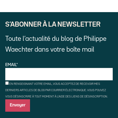
S’ABONNER À LA NEWSLETTER
Toute l’actualité du blog de Philippe
Waechter dans votre boîte mail
EMAIL*
EN RENSEIGNANT VOTRE EMAIL, VOUS ACCEPTEZ DE RECEVOIR MES
DERNIERS ARTICLES DE BLOG PAR COURRIER ÉLECTRONIQUE. VOUS POUVEZ
VOUS DÉSINSCRIRE À TOUT MOMENT À L'AIDE DES LIENS DE DÉSINSCRIPTION.