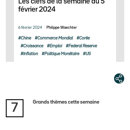
Les clefs de la semaine du 5
février 2024
6 février 2024
Philippe Waechter
Chine
Commerce Mondial
Corée
Croissance
Emploi
Federal Reserve
Inflation
Politique Monétaire
US
Grands thèmes cette semaine
7