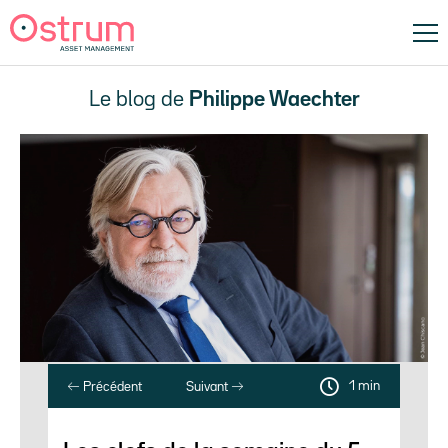
Le blog de
Philippe Waechter
1 min
Précédent
Suivant